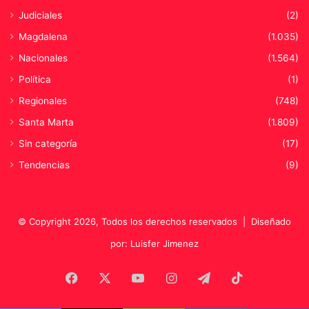
Judiciales
(2)
Magdalena
(1.035)
Nacionales
(1.564)
Política
(1)
Regionales
(748)
Santa Marta
(1.809)
Sin categoría
(17)
Tendencias
(9)
© Copyright 2026, Todos los derechos reservados |
Diseñado
por: Luisfer Jimenez
Facebook
X
YouTube
Instagram
Telegram
TikTok