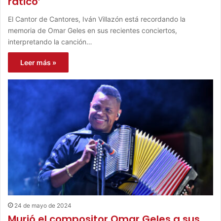
ratico’
El Cantor de Cantores, Iván Villazón está recordando la
memoria de Omar Geles en sus recientes conciertos,
interpretando la canción…
Leer más »
24 de mayo de 2024
Murió el compositor Omar Geles a sus