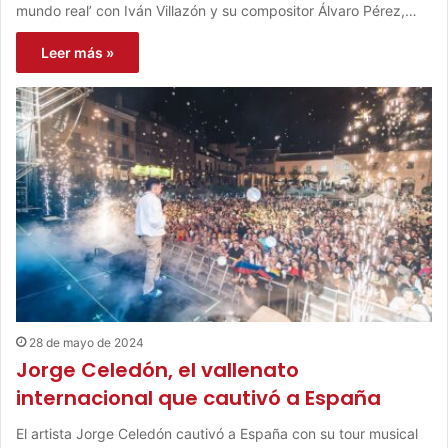
mundo real’ con Iván Villazón y su compositor Álvaro Pérez,…
Leer más »
28 de mayo de 2024
Jorge Celedón, el vallenato
internacional que cautivó a España
El artista Jorge Celedón cautivó a España con su tour musical