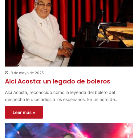
19 de mayo de 2025
Alci Acosta: un legado de boleros
Alci Acosta, reconocido como la leyenda del bolero del
despecho le dice adiós a los escenarios. En un acto de…
Leer más »