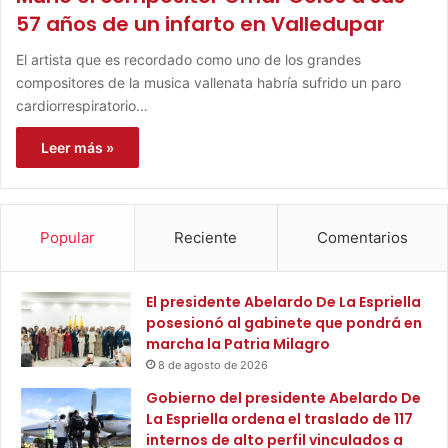
57 años de un infarto en Valledupar
El artista que es recordado como uno de los grandes
compositores de la musica vallenata habría sufrido un paro
cardiorrespiratorio…
Leer más »
Popular
Reciente
Comentarios
El presidente Abelardo De La Espriella
posesionó al gabinete que pondrá en
marcha la Patria Milagro
8 de agosto de 2026
Gobierno del presidente Abelardo De
La Espriella ordena el traslado de 117
internos de alto perfil vinculados a