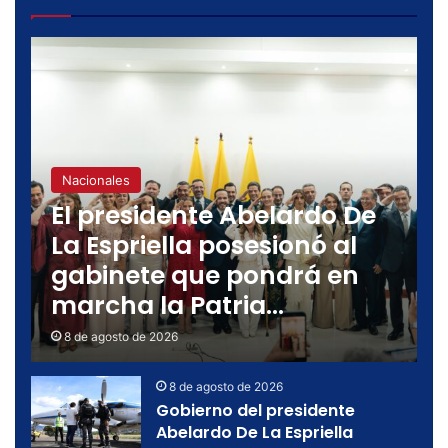
anterior
siguien
Nacionales
El presidente Abelardo De
La Espriella posesionó al
gabinete que pondrá en
marcha la Patria…
8 de agosto de 2026
8 de agosto de 2026
Gobierno del presidente
Abelardo De La Espriella