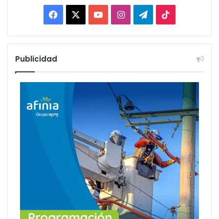
Facebook
X
YouTube
Instagram
Telegram
TikTok
Publicidad