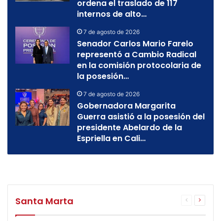
ordena el traslado de 117
internos de alto…
7 de agosto de 2026
Senador Carlos Mario Farelo
representó a Cambio Radical
en la comisión protocolaria de
la posesión…
7 de agosto de 2026
Gobernadora Margarita
Guerra asistió a la posesión del
presidente Abelardo de la
Espriella en Cali…
Santa Marta
Página
Página
anterior
siguien