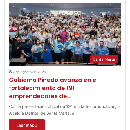
Santa Marta
7 de agosto de 2026
Gobierno Pinedo avanza en el
fortalecimiento de 191
emprendedores de…
Con la presentación oficial de 191 unidades productivas, la
Alcaldía Distrital de Santa Marta, a…
Leer más »