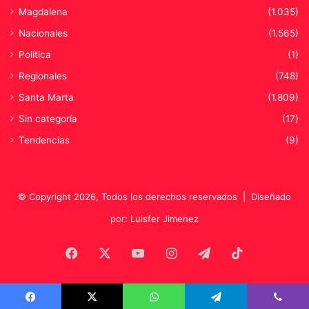
Magdalena
(1.035)
Nacionales
(1.565)
Política
(1)
Regionales
(748)
Santa Marta
(1.809)
Sin categoría
(17)
Tendencias
(9)
© Copyright 2026, Todos los derechos reservados |
Diseñado
por: Luisfer Jimenez
Facebook
X
YouTube
Instagram
Telegram
TikTok