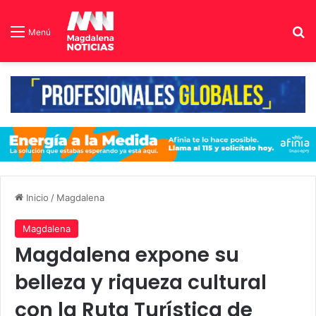
B
Menú
Inicio
/
Magdalena
Magdalena
Magdalena expone su
belleza y riqueza cultural
con la Ruta Turística de