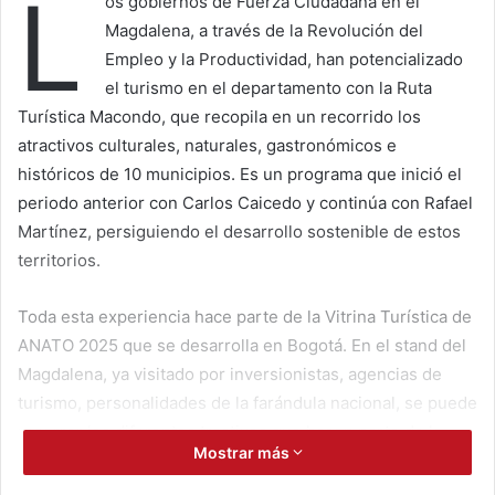
L
os gobiernos de Fuerza Ciudadana en el
Magdalena, a través de la Revolución del
Empleo y la Productividad, han potencializado
el turismo en el departamento con la Ruta
Turística Macondo, que recopila en un recorrido los
atractivos culturales, naturales, gastronómicos e
históricos de 10 municipios. Es un programa que inició el
periodo anterior con Carlos Caicedo y continúa con Rafael
Martínez, persiguiendo el desarrollo sostenible de estos
territorios.
Toda esta experiencia hace parte de la Vitrina Turística de
ANATO 2025 que se desarrolla en Bogotá. En el stand del
Magdalena, ya visitado por inversionistas, agencias de
turismo, personalidades de la farándula nacional, se puede
recorrer los diferentes tractivos que hacen parte de la
Mostrar más
Ruta usando la realidad virtual.