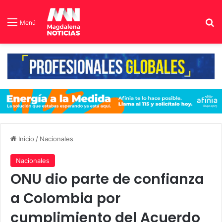
B
Menú
Inicio
/
Nacionales
Nacionales
ONU dio parte de confianza
a Colombia por
cumplimiento del Acuerdo