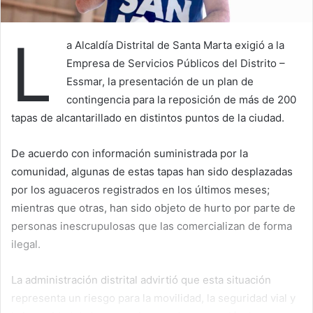
L
a Alcaldía Distrital de Santa Marta exigió a la
Empresa de Servicios Públicos del Distrito –
Essmar, la presentación de un plan de
contingencia para la reposición de más de 200
tapas de alcantarillado en distintos puntos de la ciudad.
De acuerdo con información suministrada por la
comunidad, algunas de estas tapas han sido desplazadas
por los aguaceros registrados en los últimos meses;
mientras que otras, han sido objeto de hurto por parte de
personas inescrupulosas que las comercializan de forma
ilegal.
La administración distrital advirtió que esta situación
representa un riesgo para la movilidad, la seguridad vial y