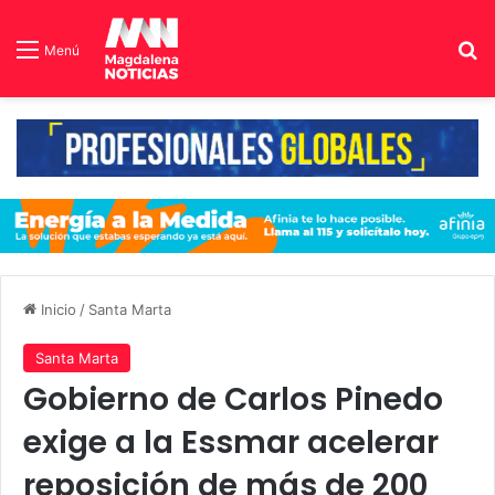
B
Menú
Inicio
/
Santa Marta
Santa Marta
Gobierno de Carlos Pinedo
exige a la Essmar acelerar
reposición de más de 200