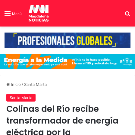
B
Menú
Inicio
/
Santa Marta
Santa Marta
Colinas del Río recibe
transformador de energía
eléctrica por la