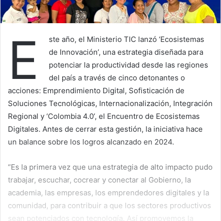
E
ste año, el Ministerio TIC lanzó ‘Ecosistemas
de Innovación’, una estrategia diseñada para
potenciar la productividad desde las regiones
del país a través de cinco detonantes o
acciones: Emprendimiento Digital, Sofisticación de
Soluciones Tecnológicas, Internacionalización, Integración
Regional y ‘Colombia 4.0’, el Encuentro de Ecosistemas
Digitales. Antes de cerrar esta gestión, la iniciativa hace
un balance sobre los logros alcanzado en 2024.
“Es la primera vez que una estrategia de alto impacto pudo
trabajar, escuchar, cocrear y conectar al Gobierno, la
academia, las empresas, los emprendedores digitales y la
comunidad, para contribuir a que los sectores productivos
sean potenciados con tecnología. Así promovemos la