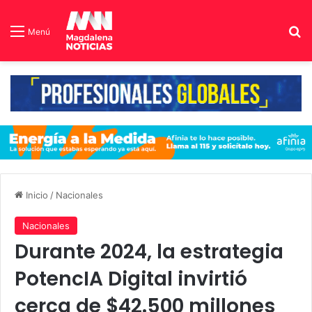
B
Menú
Inicio
/
Nacionales
Nacionales
Durante 2024, la estrategia
PotencIA Digital invirtió
cerca de $42.500 millones