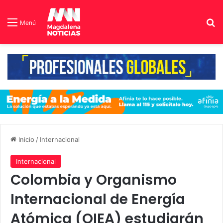
B
Menú
Inicio
/
Internacional
Internacional
Colombia y Organismo
Internacional de Energía
Atómica (OIEA) estudiarán