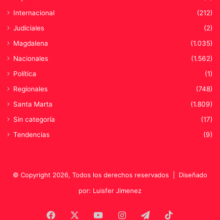
Internacional
(212)
Judiciales
(2)
Magdalena
(1.035)
Nacionales
(1.562)
Política
(1)
Regionales
(748)
Santa Marta
(1.809)
Sin categoría
(17)
Tendencias
(9)
© Copyright 2026, Todos los derechos reservados |
Diseñado
por: Luisfer Jimenez
Facebook
X
YouTube
Instagram
Telegram
TikTok