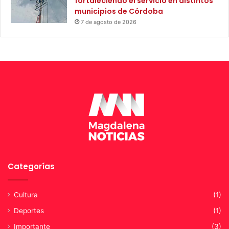
fortaleciendo el servicio en distintos
municipios de Córdoba
7 de agosto de 2026
Categorías
Cultura
(1)
Deportes
(1)
Importante
(3)