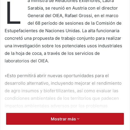
L
a ministra de Relaciones Exteriores, Laura
Sarabia, se reunió en Austria con el director
General del OIEA, Rafael Grossi, en el marco
del 68 período de sesiones de la Comisión de
Estupefacientes de Naciones Unidas. La alta funcionaria
concretó una propuesta de trabajo conjunto para realizar
una investigación sobre los potenciales usos industriales
de la hoja de coca, a través de los servicios de
laboratorios del OIEA.
«Esto permitirá abrir nuevas oportunidades para el
desarrollo alternativo, incluyendo mejorar el rendimiento
de agro insumos y biofertilizantes, así como evaluar las
condiciones ambientales de los territorios que padecen
impactos ambientales adversos por los problemas
asociados a los cultivos ilícitos», explicó la canciller.
Mostrar más
Colombia y el OIEA trabajan un memorando de