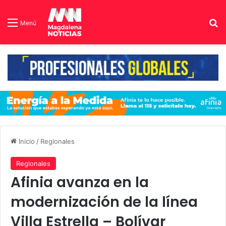
B
Menú
Inicio
/
Regionales
Regionales
Afinia avanza en la
modernización de la línea
Villa Estrella – Bolívar