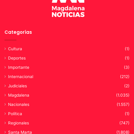
c
a
Categorías
Cultura
(1)
Deportes
(1)
Importante
(3)
Internacional
(212)
Judiciales
(2)
Magdalena
(1.035)
Nacionales
(1.557)
Política
(1)
Regionales
(747)
Santa Marta
(1.808)