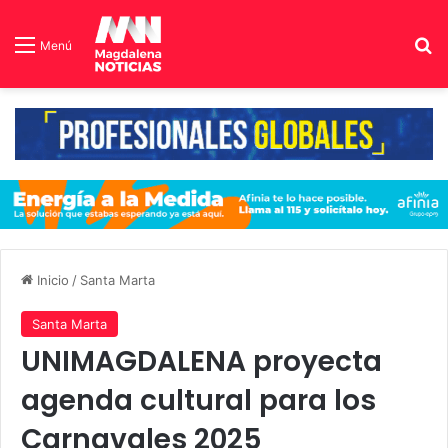
B
Menú
Inicio
/
Santa Marta
Santa Marta
UNIMAGDALENA proyecta
agenda cultural para los
Carnavales 2025