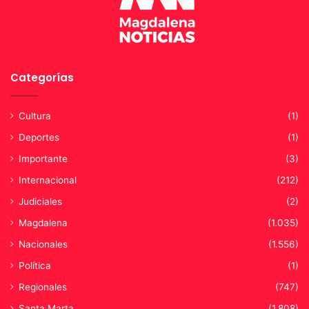
a
Categorías
Cultura
(1)
Deportes
(1)
Importante
(3)
Internacional
(212)
Judiciales
(2)
Magdalena
(1.035)
Nacionales
(1.556)
Política
(1)
Regionales
(747)
Santa Marta
(1.808)