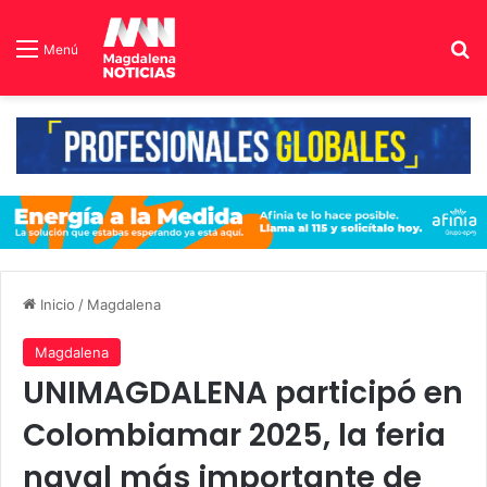
B
Menú
Inicio
/
Magdalena
Magdalena
UNIMAGDALENA participó en
Colombiamar 2025, la feria
naval más importante de