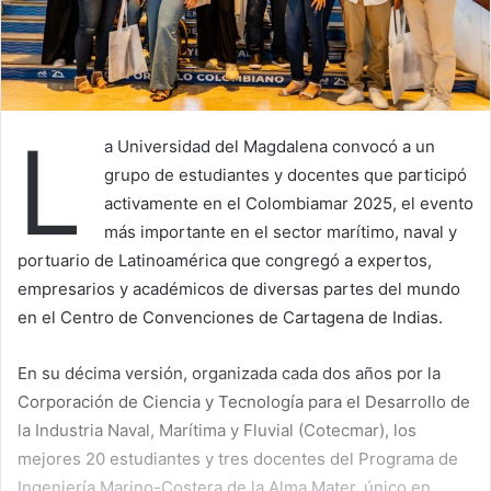
L
a Universidad del Magdalena convocó a un
grupo de estudiantes y docentes que participó
activamente en el Colombiamar 2025, el evento
más importante en el sector marítimo, naval y
portuario de Latinoamérica que congregó a expertos,
empresarios y académicos de diversas partes del mundo
en el Centro de Convenciones de Cartagena de Indias.
En su décima versión, organizada cada dos años por la
Corporación de Ciencia y Tecnología para el Desarrollo de
la Industria Naval, Marítima y Fluvial (Cotecmar), los
mejores 20 estudiantes y tres docentes del Programa de
Ingeniería Marino-Costera de la Alma Mater, único en