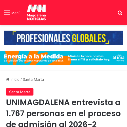
B
Menú
Inicio
/
Santa Marta
Santa Marta
UNIMAGDALENA entrevista a
1.767 personas en el proceso
de admisión al 2026-2