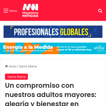
B
Menú
Inicio
/
Santa Marta
Santa Marta
Un compromiso con
nuestros adultos mayores:
alegría y bienestar en