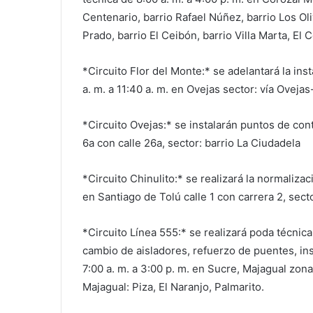
Centenario, barrio Rafael Núñez, barrio Los Oliv
Prado, barrio El Ceibón, barrio Villa Marta, El
*Circuito Flor del Monte:* se adelantará la ins
a. m. a 11:40 a. m. en Ovejas sector: vía Oveja
*Circuito Ovejas:* se instalarán puntos de cont
6a con calle 26a, sector: barrio La Ciudadela
*Circuito Chinulito:* se realizará la normalizac
en Santiago de Tolú calle 1 con carrera 2, sect
*Circuito Línea 555:* se realizará poda técnic
cambio de aisladores, refuerzo de puentes, in
7:00 a. m. a 3:00 p. m. en Sucre, Majagual zona
Majagual: Piza, El Naranjo, Palmarito.