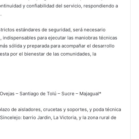
ontinuidad y confiabilidad del servicio, respondiendo a
.
strictos estándares de seguridad, será necesario
o, indispensables para ejecutar las maniobras técnicas
 más sólida y preparada para acompañar el desarrollo
esta por el bienestar de las comunidades, la
 Ovejas – Santiago de Tolú – Sucre – Majagual*
plazo de aisladores, crucetas y soportes, y poda técnica
incelejo: barrio Jardin, La Victoria, y la zona rural de