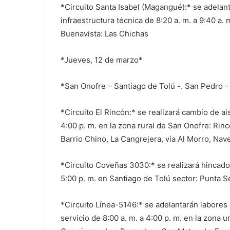
*Circuito Santa Isabel (Magangué):* se adelan
infraestructura técnica de 8:20 a. m. a 9:40 a.
Buenavista: Las Chichas
*Jueves, 12 de marzo*
*San Onofre – Santiago de Tolú -. San Pedro –
*Circuito El Rincón:* se realizará cambio de ai
4:00 p. m. en la zona rural de San Onofre: Rincon
Barrio Chino, La Cangrejera, vía Al Morro, Na
*Circuito Coveñas 3030:* se realizará hincado
5:00 p. m. en Santiago de Tolú sector: Punta S
*Circuito Línea-5146:* se adelantarán labores 
servicio de 8:00 a. m. a 4:00 p. m. en la zona 