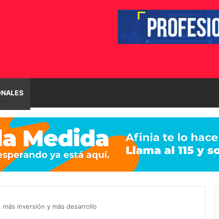
ONALES
, más inversión y más desarrollo