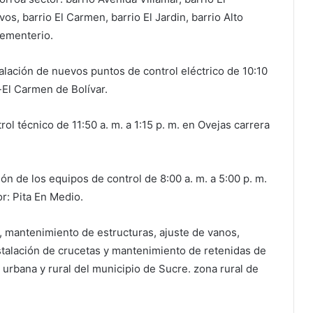
os, barrio El Carmen, barrio El Jardin, barrio Alto
 Cementerio.
talación de nuevos puntos de control eléctrico de 10:10
s-El Carmen de Bolívar.
rol técnico de 11:50 a. m. a 1:15 p. m. en Ovejas carrera
ión de los equipos de control de 8:00 a. m. a 5:00 p. m.
or: Pita En Medio.
a, mantenimiento de estructuras, ajuste de vanos,
stalación de crucetas y mantenimiento de retenidas de
 urbana y rural del municipio de Sucre. zona rural de