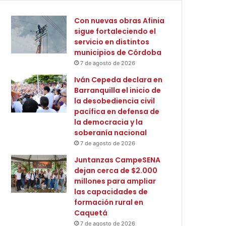
Con nuevas obras Afinia
sigue fortaleciendo el
servicio en distintos
municipios de Córdoba
7 de agosto de 2026
Iván Cepeda declara en
Barranquilla el inicio de
la desobediencia civil
pacífica en defensa de
la democracia y la
soberanía nacional
7 de agosto de 2026
Juntanzas CampeSENA
dejan cerca de $2.000
millones para ampliar
las capacidades de
formación rural en
Caquetá
7 de agosto de 2026