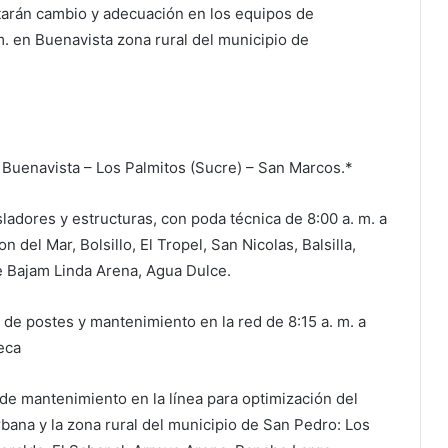
tarán cambio y adecuación en los equipos de
 m. en Buenavista zona rural del municipio de
 Buenavista – Los Palmitos (Sucre) – San Marcos.*
sladores y estructuras, con poda técnica de 8:00 a. m. a
 del Mar, Bolsillo, El Tropel, San Nicolas, Balsilla,
ve Bajam Linda Arena, Agua Dulce.
 de postes y mantenimiento en la red de 8:15 a. m. a
eca
de mantenimiento en la línea para optimización del
urbana y la zona rural del municipio de San Pedro: Los