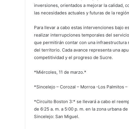
inversiones, orientados a mejorar la calidad, c
las necesidades actuales y futuras de la región
Para llevar a cabo estas intervenciones bajo e
realizar interrupciones temporales del servici
que permitirán contar con una infraestructura
del territorio. Cada avance representa una apu
competitividad y el progreso de Sucre.
*Miércoles, 11 de marzo.*
*Sincelejo – Corozal – Morroa -Los Palmitos –
*Circuito Boston 3:* se llevará a cabo el reem
de 6:25 a. m. a 5:00 p. m. en la zona urbana de S
Sincelejo: San Miguel.