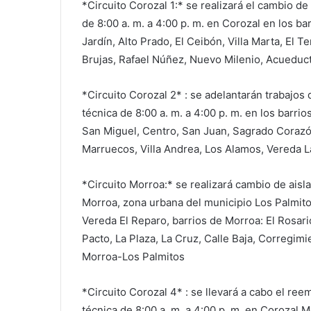
*Circuito Corozal 1:* se realizará el cambio d
de 8:00 a. m. a 4:00 p. m. en Corozal en los bar
Jardín, Alto Prado, El Ceibón, Villa Marta, El 
Brujas, Rafael Núñez, Nuevo Milenio, Acueduc
*Circuito Corozal 2* : se adelantarán trabajos
técnica de 8:00 a. m. a 4:00 p. m. en los barri
San Miguel, Centro, San Juan, Sagrado Corazón
Marruecos, Villa Andrea, Los Alamos, Vereda L
*Circuito Morroa:* se realizará cambio de aisla
Morroa, zona urbana del municipio Los Palmitos
Vereda El Reparo, barrios de Morroa: El Rosari
Pacto, La Plaza, La Cruz, Calle Baja, Corregimi
Morroa-Los Palmitos
*Circuito Corozal 4* : se llevará a cabo el ree
técnica de 8:00 a. m. a 4:00 p. m. en Corozal Mo