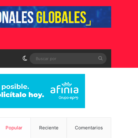
Switch skin
Buscar
por
Popular
Reciente
Comentarios