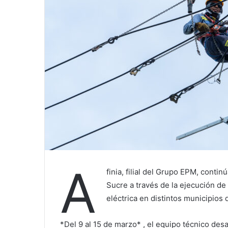
A
finia, filial del Grupo EPM, cont
Sucre a través de la ejecución de
eléctrica en distintos municipios
*Del 9 al 15 de marzo* , el equipo técnico des