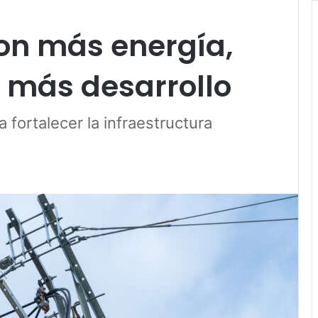
on más energía,
y más desarrollo
 fortalecer la infraestructura