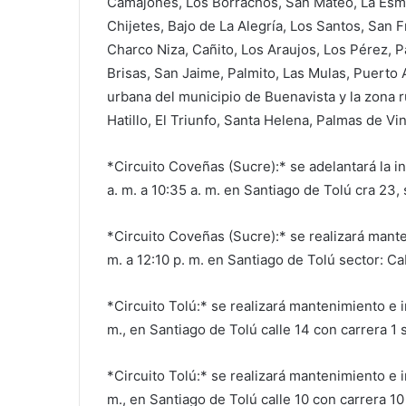
Camajones, Los Borrachos, San Mateo, La Esme
Chijetes, Bajo de La Alegría, Los Santos, San 
Charco Niza, Cañito, Los Araujos, Los Pérez, 
Brisas, San Jaime, Palmito, Las Mulas, Puerto 
urbana del municipio de Buenavista y la zona r
Hatillo, El Triunfo, Santa Helena, Palmas de Vin
*Circuito Coveñas (Sucre):* se adelantará la i
a. m. a 10:35 a. m. en Santiago de Tolú cra 23,
*Circuito Coveñas (Sucre):* se realizará mante
m. a 12:10 p. m. en Santiago de Tolú sector: Ca
*Circuito Tolú:* se realizará mantenimiento e i
m., en Santiago de Tolú calle 14 con carrera 1 
*Circuito Tolú:* se realizará mantenimiento e i
m., en Santiago de Tolú calle 10 con carrera 10