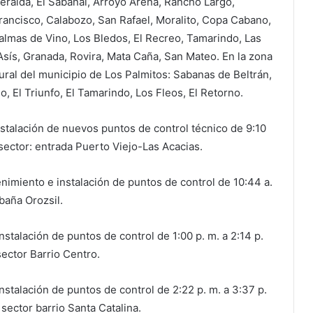
ralda, El Sabanal, Arroyo Arena, Rancho Largo,
Francisco, Calabozo, San Rafael, Moralito, Copa Cabano,
Palmas de Vino, Los Bledos, El Recreo, Tamarindo, Las
Asís, Granada, Rovira, Mata Caña, San Mateo. En la zona
ural del municipio de Los Palmitos: Sabanas de Beltrán,
o, El Triunfo, El Tamarindo, Los Fleos, El Retorno.
nstalación de nuevos puntos de control técnico de 9:10
 sector: entrada Puerto Viejo-Las Acacias.
nimiento e instalación de puntos de control de 10:44 a.
baña Orozsil.
nstalación de puntos de control de 1:00 p. m. a 2:14 p.
sector Barrio Centro.
nstalación de puntos de control de 2:22 p. m. a 3:37 p.
 sector barrio Santa Catalina.