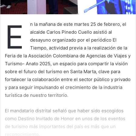
E
n la mañana de este martes 25 de febrero, el
alcalde Carlos Pinedo Cuello asistió al
desayuno organizado por el periódico El
Tiempo, actividad previa a la realización de la
Feria de la Asociación Colombiana de Agencias de Viajes y
Turismo- Anato 2025, un espacio para compartir la visión
sobre el futuro del turismo en Santa Marta, clave para
fortalecer la colaboración entre el sector público y privado
y para seguir impulsando el crecimiento de la industria
turística de nuestro territorio.
El mandatario distrital señaló que haber sido escogidos
como Destino Invitado de Honor en unos de los eventos
de turismo más importantes del país es más que un
reconocimiento.