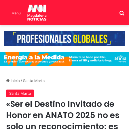
B
Menú
Inicio
/
Santa Marta
Santa Marta
«Ser el Destino Invitado de
Honor en ANATO 2025 no es
solo un reconocimiento; es