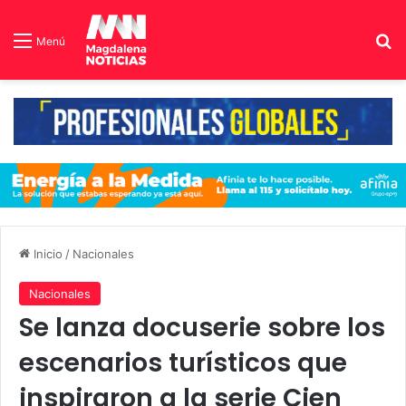
B
Menú
Inicio
/
Nacionales
Nacionales
Se lanza docuserie sobre los
escenarios turísticos que
inspiraron a la serie Cien