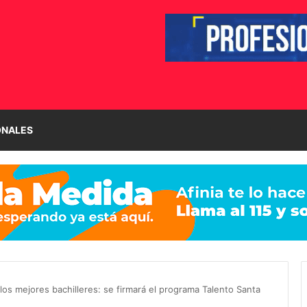
ONALES
los mejores bachilleres: se firmará el programa Talento Santa