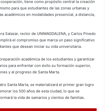
cooperación, tiene como propósito central la creación
ismo para que estudiantes de las zonas urbanas y
mas académicos en modalidades presencial, a distancia,
Vera Salazar, rector de UNIMAGDALENA, y Carlos Pinedo
umplirá el compromiso que marca un paso significativo
iantes que desean iniciar su vida universitaria.
 preparación académica de los estudiantes y garantizar
rios para enfrentar con éxito su formación superior,
venes y al progreso de Santa Marta.
atro Santa Marta, se materializará el primer gran logro
emorar los 500 años de esta ciudad, lo que se
formará la vida de samarios y cientos de familias.