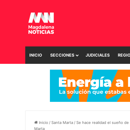
INICIO
SECCIONES
JUDICIALES
REGI
Inicio
/
Santa Marta
/
Se hace realidad el sueño de 
Marta