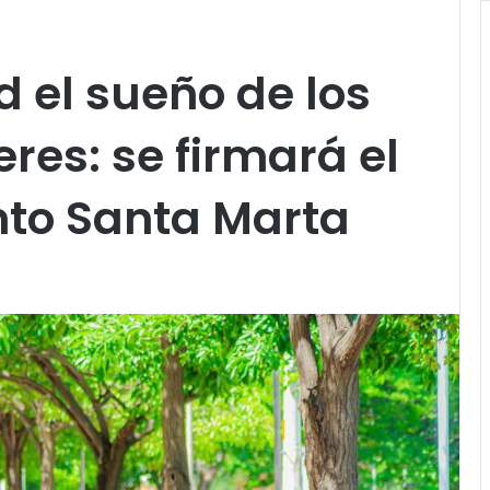
d el sueño de los
res: se firmará el
to Santa Marta