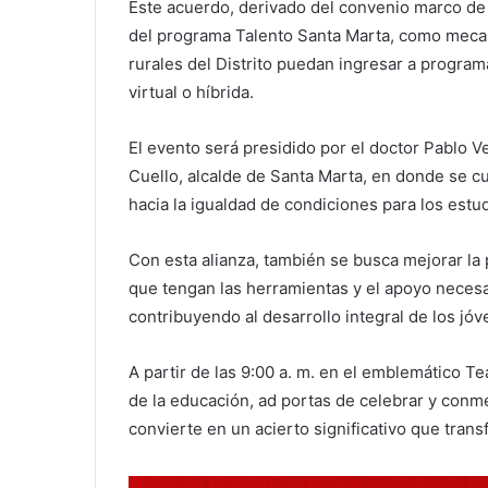
Este acuerdo, derivado del convenio marco de 
del programa Talento Santa Marta, como mecan
rurales del Distrito puedan ingresar a progra
virtual o híbrida.
El evento será presidido por el doctor Pablo 
Cuello, alcalde de Santa Marta, en donde se c
hacia la igualdad de condiciones para los estud
Con esta alianza, también se busca mejorar la
que tengan las herramientas y el apoyo necesa
contribuyendo al desarrollo integral de los jó
A partir de las 9:00 a. m. en el emblemático Te
de la educación, ad portas de celebrar y conm
convierte en un acierto significativo que trans