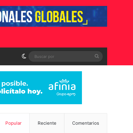
Switch skin
Buscar
por
Popular
Reciente
Comentarios