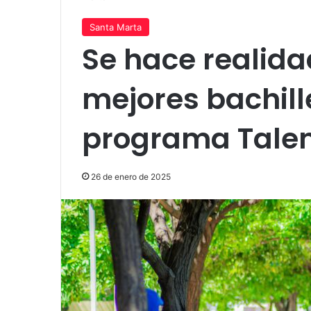
Santa Marta
Se hace realida
mejores bachille
programa Talen
26 de enero de 2025