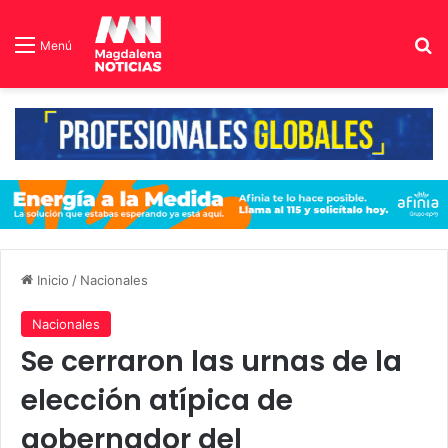
B
Menú
Inicio
/
Nacionales
Nacionales
Se cerraron las urnas de la
elección atípica de
gobernador del