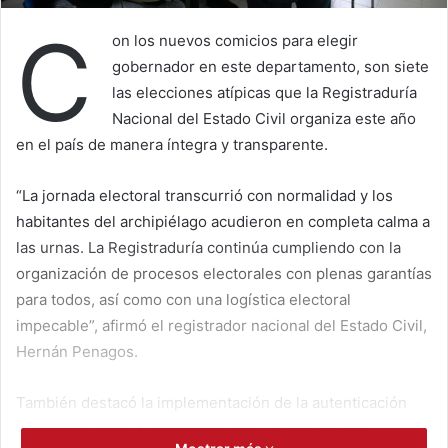
C
on los nuevos comicios para elegir
gobernador en este departamento, son siete
las elecciones atípicas que la Registraduría
Nacional del Estado Civil organiza este año
en el país de manera íntegra y transparente.
“La jornada electoral transcurrió con normalidad y los
habitantes del archipiélago acudieron en completa calma a
las urnas. La Registraduría continúa cumpliendo con la
organización de procesos electorales con plenas garantías
para todos, así como con una logística electoral
impecable”, afirmó el registrador nacional del Estado Civil,
Hernán Penagos.
También destacó la implementación de la autenticación
biométrica como herramienta para validar la plena