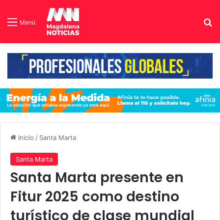
B
Menú
Inicio
/
Santa Marta
Santa Marta
Santa Marta presente en
Fitur 2025 como destino
turístico de clase mundial