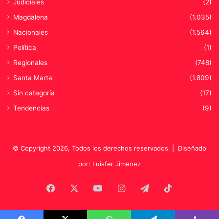
Judiciales
(2)
Magdalena
(1.035)
Nacionales
(1.564)
Política
(1)
Regionales
(748)
Santa Marta
(1.809)
Sin categoría
(17)
Tendencias
(9)
© Copyright 2026, Todos los derechos reservados |
Diseñado
por: Luisfer Jimenez
Facebook
X
YouTube
Instagram
Telegram
TikTok