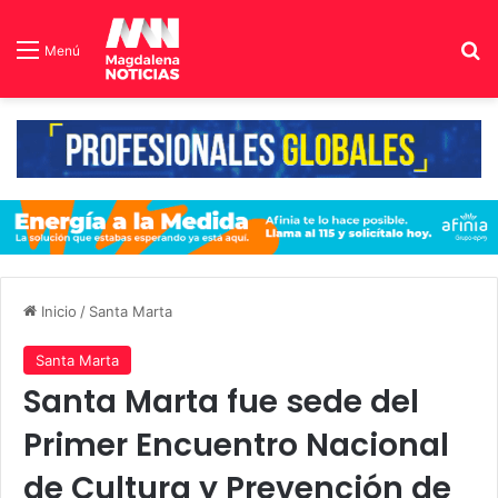
B
Menú
Inicio
/
Santa Marta
Santa Marta
Santa Marta fue sede del
Primer Encuentro Nacional
de Cultura y Prevención de