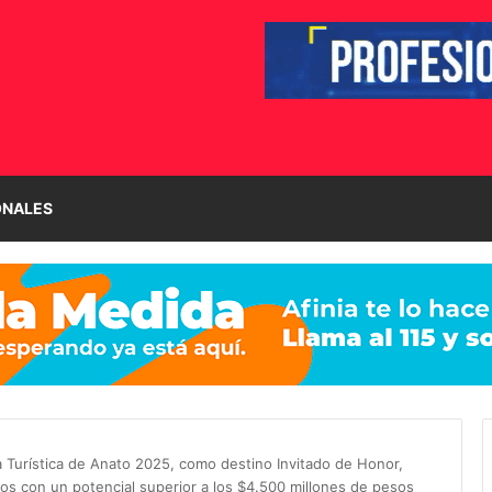
ONALES
ina Turística de Anato 2025, como destino Invitado de Honor,
ios con un potencial superior a los $4.500 millones de pesos