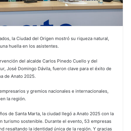
dos, la Ciudad del Origen mostró su riqueza natural,
una huella en los asistentes.
rvención del alcalde Carlos Pinedo Cuello y del
etur, José Domingo Dávila, fueron clave para el éxito de
ina de Anato 2025.
empresarios y gremios nacionales e internacionales,
en la región.
os de Santa Marta, la ciudad llegó a Anato 2025 con la
en turismo sostenible. Durante el evento, 53 empresas
d resaltando la identidad única de la región. Y gracias