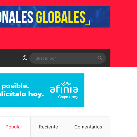
Switch skin
Buscar
por
Popular
Reciente
Comentarios