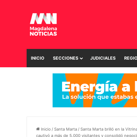
INICIO
SECCIONES
JUDICIALES
REGI
Inicio
/
Santa Marta
/
Santa Marta brilló en la Vitr
cautivó a más de 5.000 visitantes y consolidó negoc