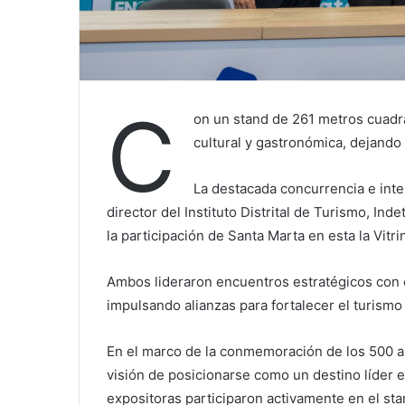
C
on un stand de 261 metros cuadra
cultural y gastronómica, dejando 
La destacada concurrencia e inte
director del Instituto Distrital de Turismo, Ind
la participación de Santa Marta en esta la Vitr
Ambos lideraron encuentros estratégicos con 
impulsando alianzas para fortalecer el turismo 
En el marco de la conmemoración de los 500 añ
visión de posicionarse como un destino líder 
expositoras participaron activamente en el stan