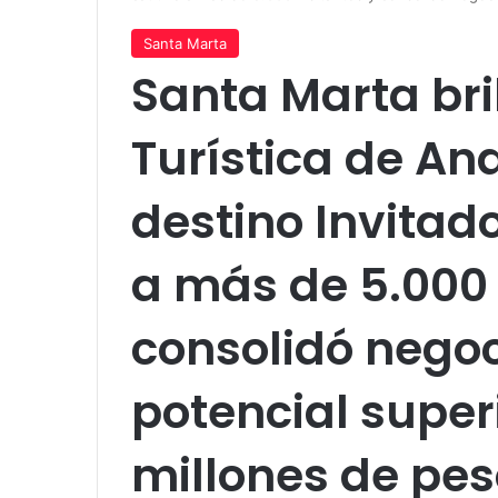
Santa Marta
Santa Marta bril
Turística de An
destino Invitad
a más de 5.000 
consolidó negoc
potencial super
millones de pe