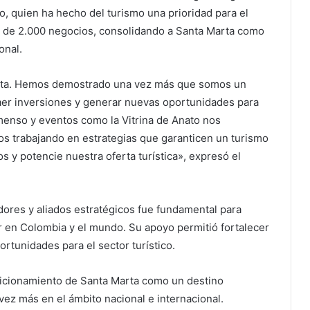
o, quien ha hecho del turismo una prioridad para el
ás de 2.000 negocios, consolidando a Santa Marta como
onal.
arta. Hemos demostrado una vez más que somos un
raer inversiones y generar nuevas oportunidades para
nmenso y eventos como la Vitrina de Anato nos
s trabajando en estrategias que garanticen un turismo
s y potencie nuestra oferta turística», expresó el
dores y aliados estratégicos fue fundamental para
r en Colombia y el mundo. Su apoyo permitió fortalecer
rtunidades para el sector turístico.
osicionamiento de Santa Marta como un destino
vez más en el ámbito nacional e internacional.