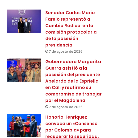
Senador Carlos Mario
Farelo representó a
Cambio Radical en la
comisión protocolaria
de la posesión
presidencial
7 de agosto de 2026
Gobernadora Margarita
Guerra asistió a la
posesión del presidente
Abelardo de la Espriella
en Cali y reafirmó su
compromiso de trabajar
por el Magdalena
7 de agosto de 2026
Honorio Henriquez
convoca un «Consenso
por Colombia» para
recuperar la seguridad,