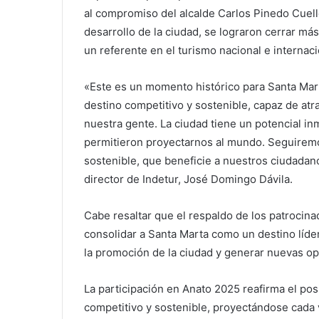
al compromiso del alcalde Carlos Pinedo Cuell
desarrollo de la ciudad, se lograron cerrar m
un referente en el turismo nacional e internaci
«Este es un momento histórico para Santa M
destino competitivo y sostenible, capaz de at
nuestra gente. La ciudad tiene un potencial i
permitieron proyectarnos al mundo. Seguiremo
sostenible, que beneficie a nuestros ciudadano
director de Indetur, José Domingo Dávila.
Cabe resaltar que el respaldo de los patrocina
consolidar a Santa Marta como un destino líde
la promoción de la ciudad y generar nuevas opo
La participación en Anato 2025 reafirma el p
competitivo y sostenible, proyectándose cada 