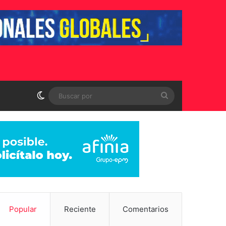
Switch skin
Buscar
por
Popular
Reciente
Comentarios