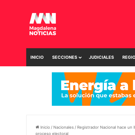
INICIO
SECCIONES
JUDICIALES
REGI
Inicio
/
Nacionales
/
Registrador Nacional hace un ll
proceso electoral