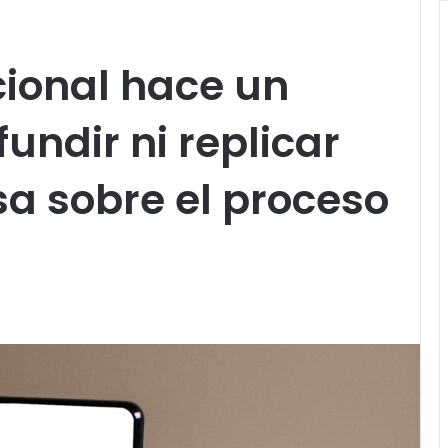
cional hace un
undir ni replicar
sa sobre el proceso