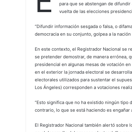
E
para que se abstengan de difundir o
vuelta de las elecciones presidenci
“Difundir información sesgada o falsa, o difamar
democracia en su conjunto, golpea a la nación
En este contexto, el Registrador Nacional se re
se pretender demostrar, de manera errónea, qu
presidencial en algunas mesas de votación en e
en el exterior la jornada electoral se desarrol
electorales utilizados para sustentar el supue
Los Ángeles) corresponden a votaciones realiz
“Esto significa que no ha existido ningún tipo d
contrario, lo que se está haciendo es engañar a
El Registrador Nacional también alertó sobre 