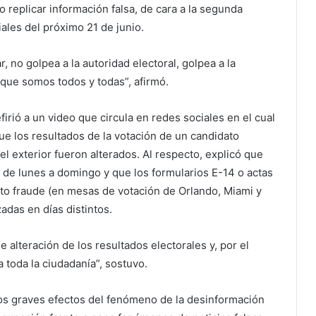
 replicar información falsa, de cara a la segunda
ales del próximo 21 de junio.
, no golpea a la autoridad electoral, golpea a la
 que somos todos y todas”, afirmó.
firió a un video que circula en redes sociales en el cual
e los resultados de la votación de un candidato
l exterior fueron alterados. Al respecto, explicó que
la de lunes a domingo y que los formularios E-14 o actas
sto fraude (en mesas de votación de Orlando, Miami y
adas en días distintos.
e alteración de los resultados electorales y, por el
 toda la ciudadanía”, sostuvo.
los graves efectos del fenómeno de la desinformación