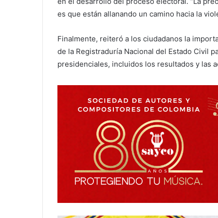
en el desarrollo del proceso electoral. “La pr
es que están allanando un camino hacia la viol
Finalmente, reiteró a los ciudadanos la import
de la Registraduría Nacional del Estado Civil 
presidenciales, incluidos los resultados y las