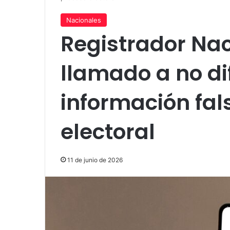
Nacionales
Registrador Na
llamado a no dif
información fal
electoral
11 de junio de 2026