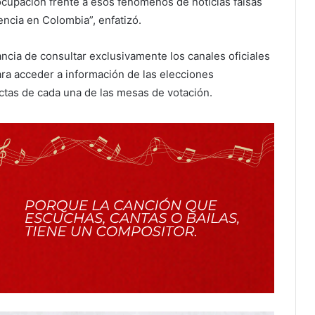
eocupación frente a esos fenómenos de noticias falsas
encia en Colombia”, enfatizó.
ancia de consultar exclusivamente los canales oficiales
para acceder a información de las elecciones
 actas de cada una de las mesas de votación.