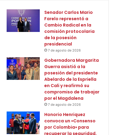
Senador Carlos Mario
Farelo representó a
Cambio Radical en la
comisión protocolaria
de la posesión
presidencial
7 de agosto de 2026
Gobernadora Margarita
Guerra asistió a la
posesión del presidente
Abelardo de la Espriella
en Cali y reafirmó su
compromiso de trabajar
por el Magdalena
7 de agosto de 2026
Honorio Henriquez
convoca un «Consenso
por Colombia» para
recuperar la seguridad,