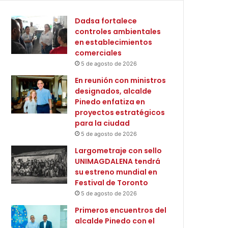
Dadsa fortalece
controles ambientales
en establecimientos
comerciales
5 de agosto de 2026
En reunión con ministros
designados, alcalde
Pinedo enfatiza en
proyectos estratégicos
para la ciudad
5 de agosto de 2026
Largometraje con sello
UNIMAGDALENA tendrá
su estreno mundial en
Festival de Toronto
5 de agosto de 2026
Primeros encuentros del
alcalde Pinedo con el