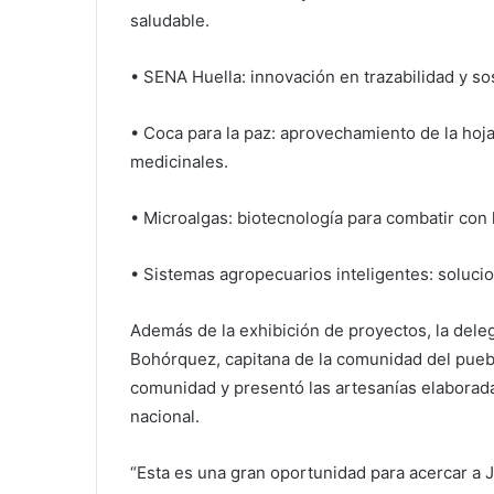
saludable.
• SENA Huella: innovación en trazabilidad y sos
• Coca para la paz: aprovechamiento de la hoja
medicinales.
• Microalgas: biotecnología para combatir con l
• Sistemas agropecuarios inteligentes: soluci
Además de la exhibición de proyectos, la dele
Bohórquez, capitana de la comunidad del puebl
comunidad y presentó las artesanías elaborada
nacional.
“Esta es una gran oportunidad para acercar a