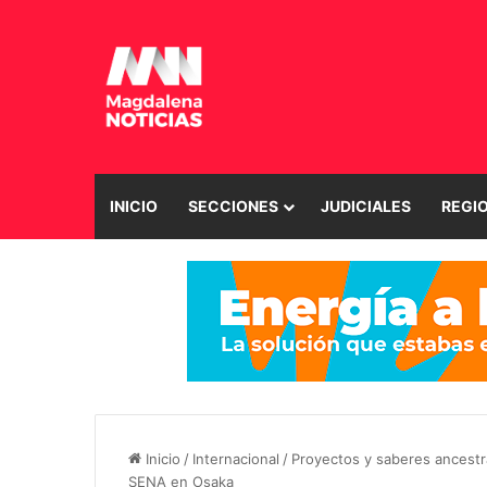
INICIO
SECCIONES
JUDICIALES
REGI
Inicio
/
Internacional
/
Proyectos y saberes ancestra
SENA en Osaka