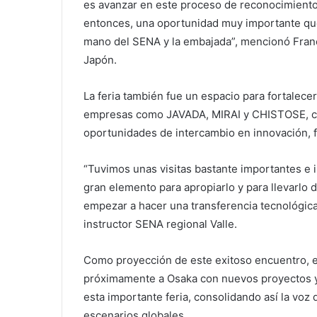
es avanzar en este proceso de reconocimiento
entonces, una oportunidad muy importante que
mano del SENA y la embajada”, mencionó Franc
Japón.
La feria también fue un espacio para fortalecer
empresas como JAVADA, MIRAI y CHISTOSE, con
oportunidades de intercambio en innovación, f
“Tuvimos unas visitas bastante importantes e
gran elemento para apropiarlo y para llevarlo
empezar a hacer una transferencia tecnológica
instructor SENA regional Valle.
Como proyección de este exitoso encuentro, e
próximamente a Osaka con nuevos proyectos 
esta importante feria, consolidando así la voz 
escenarios globales.