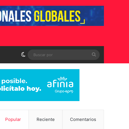
Switch skin
Buscar
por
Popular
Reciente
Comentarios