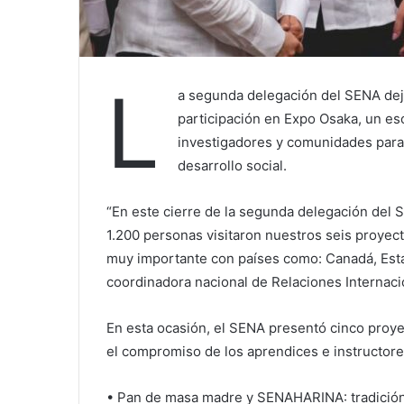
L
a segunda delegación del SENA dej
participación en Expo Osaka, un es
investigadores y comunidades para 
desarrollo social.
“En este cierre de la segunda delegación del
1.200 personas visitaron nuestros seis proyec
muy importante con países como: Canadá, Esta
coordinadora nacional de Relaciones Internaci
En esta ocasión, el SENA presentó cinco proyec
el compromiso de los aprendices e instructore
• Pan de masa madre y SENAHARINA: tradición 