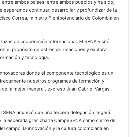
 entre ambos países, entre ambos pueblos y ha sido,
 esperamos continuar, desarrollar y profundizar de la
isco Correa, ministro Plenipotenciario de Colombia en
 lazos de cooperación internacional. El SENA visitó
 el propósito de estrechar relaciones y explorar
ormación y tecnología.
 innovadoras donde el componente tecnológico es un
 directamente nuestros programas de formación y
 de la mejor manera”, expresó Juan Gabriel Vargas,
l SENA anunció que una tercera delegación llegará
y la esperada gran charla CampeSENA como cierre de
del campo, la innovación y la cultura colombiana en