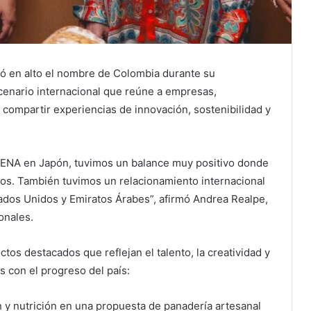
ó en alto el nombre de Colombia durante su
cenario internacional que reúne a empresas,
compartir experiencias de innovación, sostenibilidad y
 SENA en Japón, tuvimos un balance muy positivo donde
tos. También tuvimos un relacionamiento internacional
dos Unidos y Emiratos Árabes”, afirmó Andrea Realpe,
onales.
tos destacados que reflejan el talento, la creatividad y
s con el progreso del país:
y nutrición en una propuesta de panadería artesanal