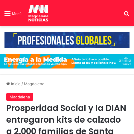
B
Menú
Inicio
/
Magdalena
Magdalena
Prosperidad Social y la DIAN
entregaron kits de calzado
a 2.000 familias de Santa