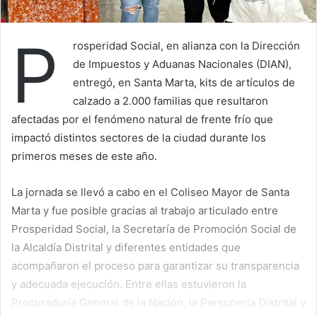
P
rosperidad Social, en alianza con la Dirección
de Impuestos y Aduanas Nacionales (DIAN),
entregó, en Santa Marta, kits de artículos de
calzado a 2.000 familias que resultaron
afectadas por el fenómeno natural de frente frío que
impactó distintos sectores de la ciudad durante los
primeros meses de este año.
La jornada se llevó a cabo en el Coliseo Mayor de Santa
Marta y fue posible gracias al trabajo articulado entre
Prosperidad Social, la Secretaría de Promoción Social de
la Alcaldía Distrital y diferentes entidades que
acompañaron el proceso para garantizar su transparencia
y adecuada ejecución. Entre ellas estuvieron la
Procuraduría General de la Nación, la Personería Distrital y