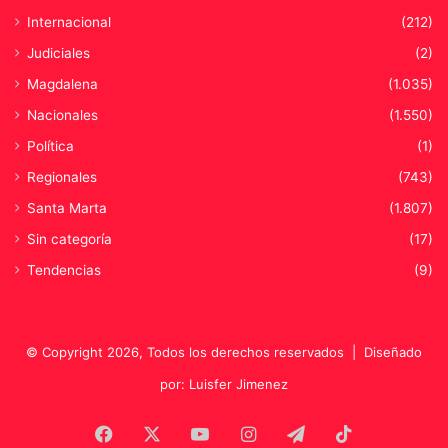
Internacional
(212)
Judiciales
(2)
Magdalena
(1.035)
Nacionales
(1.550)
Política
(1)
Regionales
(743)
Santa Marta
(1.807)
Sin categoría
(17)
Tendencias
(9)
© Copyright 2026, Todos los derechos reservados |
Diseñado
por: Luisfer Jimenez
Facebook
X
YouTube
Instagram
Telegram
TikTok