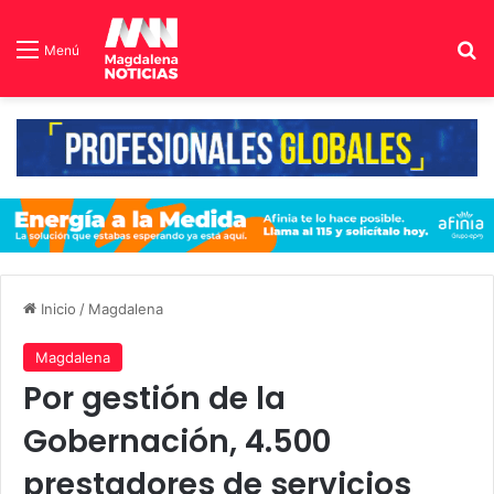
B
Menú
Inicio
/
Magdalena
Magdalena
Por gestión de la
Gobernación, 4.500
prestadores de servicios