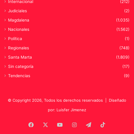
Internacional
(212)
Judiciales
(2)
Magdalena
(1.035)
Nacionales
(1.562)
Política
(1)
Regionales
(748)
Santa Marta
(1.809)
Sin categoría
(17)
Tendencias
(9)
© Copyright 2026, Todos los derechos reservados |
Diseñado
por: Luisfer Jimenez
Facebook
X
YouTube
Instagram
Telegram
TikTok