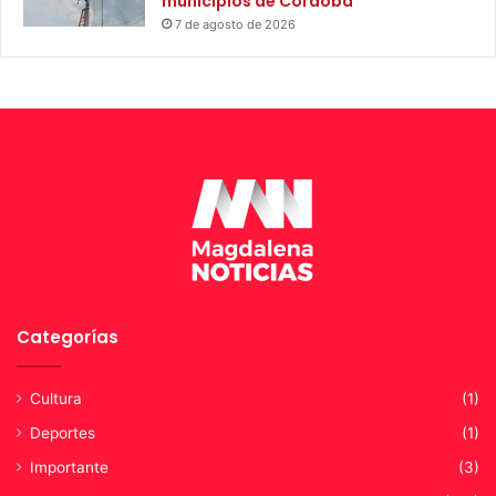
municipios de Córdoba
7 de agosto de 2026
Categorías
Cultura
(1)
Deportes
(1)
Importante
(3)