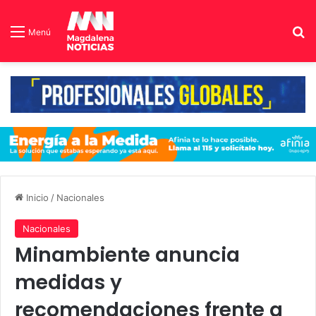
B
Menú
Inicio
/
Nacionales
Nacionales
Minambiente anuncia
medidas y
recomendaciones frente a