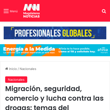
B
Menú
Inicio
/
Nacionales
Nacionales
Migración, seguridad,
comercio y lucha contra las
drogas: temas del