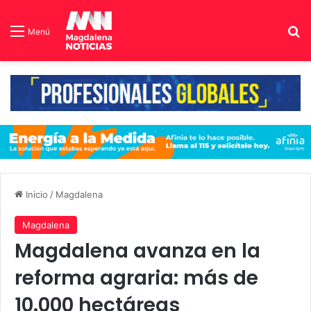
B
Menú
Inicio
/
Magdalena
Magdalena
Magdalena avanza en la
reforma agraria: más de
10.000 hectáreas