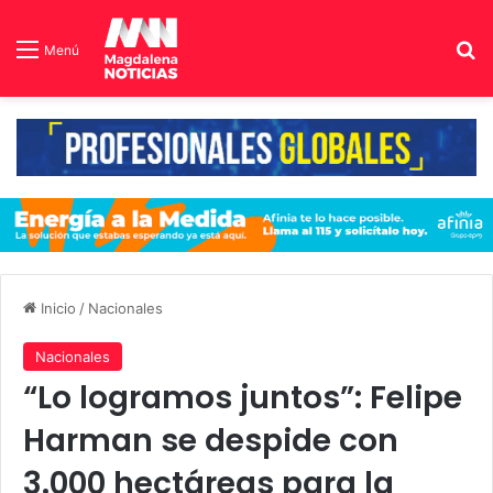
B
Menú
Inicio
/
Nacionales
Nacionales
“Lo logramos juntos”: Felipe
Harman se despide con
3.000 hectáreas para la