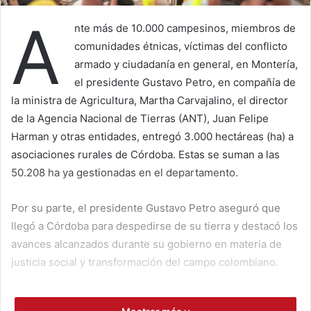
A
nte más de 10.000 campesinos, miembros de
comunidades étnicas, víctimas del conflicto
armado y ciudadanía en general, en Montería,
el presidente Gustavo Petro, en compañía de
la ministra de Agricultura, Martha Carvajalino, el director
de la Agencia Nacional de Tierras (ANT), Juan Felipe
Harman y otras entidades, entregó 3.000 hectáreas (ha) a
asociaciones rurales de Córdoba. Estas se suman a las
50.208 ha ya gestionadas en el departamento.
Por su parte, el presidente Gustavo Petro aseguró que
llegó a Córdoba para despedirse de su tierra y destacó los
avances alcanzados durante su gobierno en materia de
justicia social y transformación del campo colombiano.
“Vine a despedirme en mi tierra. Espero que, cuando este