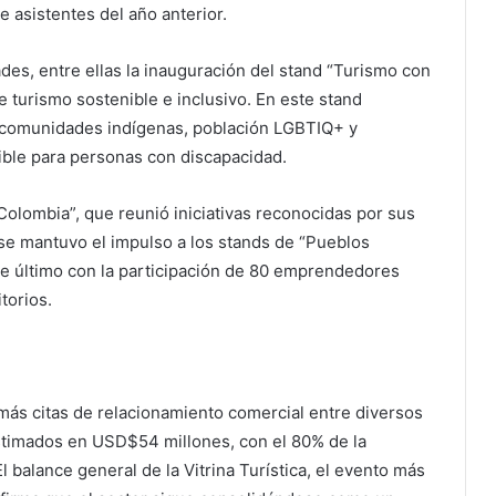
 asistentes del año anterior.
des, entre ellas la inauguración del stand “Turismo con
 turismo sostenible e inclusivo. En este stand
l, comunidades indígenas, población LGBTIQ+ y
ble para personas con discapacidad.
Colombia”, que reunió iniciativas reconocidas por sus
 se mantuvo el impulso a los stands de “Pueblos
te último con la participación de 80 emprendedores
torios.
 más citas de relacionamiento comercial entre diversos
stimados en USD$54 millones, con el 80% de la
balance general de la Vitrina Turística, el evento más