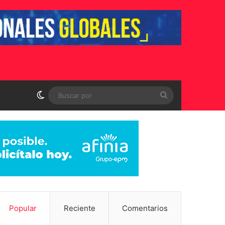
Switch skin
Buscar
por
Popular
Reciente
Comentarios