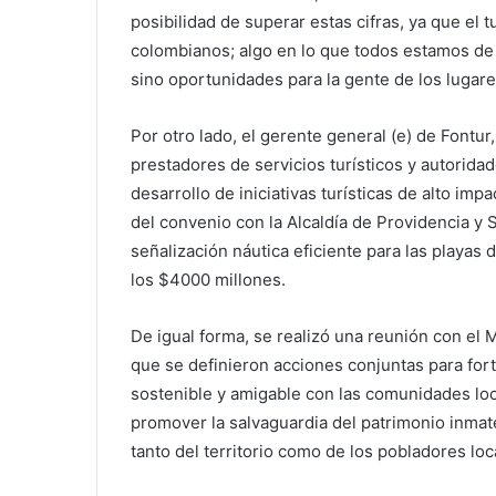
posibilidad de superar estas cifras, ya que el
colombianos; algo en lo que todos estamos de a
sino oportunidades para la gente de los lugare
Por otro lado, el gerente general (e) de Fontu
prestadores de servicios turísticos y autorida
desarrollo de iniciativas turísticas de alto im
del convenio con la Alcaldía de Providencia y 
señalización náutica eficiente para las playas 
los $4000 millones.
De igual forma, se realizó una reunión con el Mi
que se definieron acciones conjuntas para for
sostenible y amigable con las comunidades loca
promover la salvaguardia del patrimonio inmate
tanto del territorio como de los pobladores loc