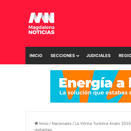
INICIO
SECCIONES
JUDICIALES
REGI
Inicio
/
Nacionales
/
La Vitrina Turística Anato 202
visitantes