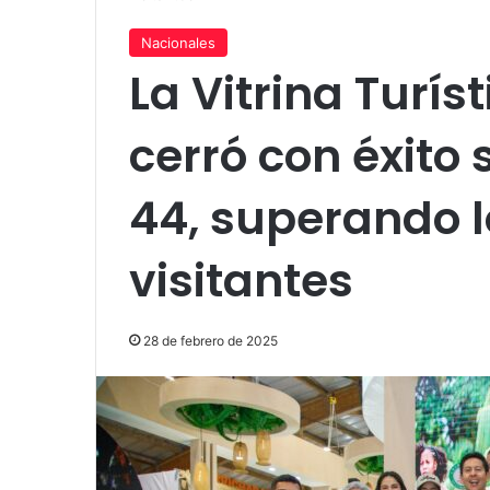
Nacionales
La Vitrina Turís
cerró con éxito
44, superando l
visitantes
28 de febrero de 2025