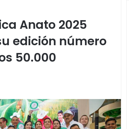
tica Anato 2025
 su edición número
os 50.000