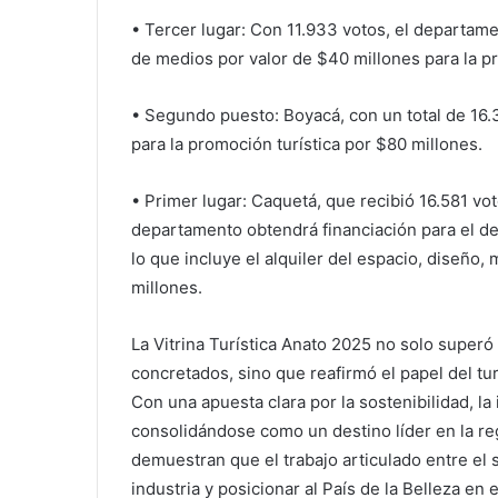
• Tercer lugar: Con 11.933 votos, el departam
de medios por valor de $40 millones para la p
• Segundo puesto: Boyacá, con un total de 16.
para la promoción turística por $80 millones.
• Primer lugar: Caquetá, que recibió 16.581 vo
departamento obtendrá financiación para el des
lo que incluye el alquiler del espacio, diseño
millones.
La Vitrina Turística Anato 2025 no solo superó
concretados, sino que reafirmó el papel del t
Con una apuesta clara por la sostenibilidad, la
consolidándose como un destino líder en la reg
demuestran que el trabajo articulado entre el s
industria y posicionar al País de la Belleza en e