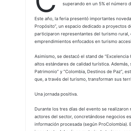
C
superando en un 5% el número de
Este año, la feria presentó importantes noveda
Propósito”, un espacio dedicado a proyectos de
participaron representantes del turismo rura
emprendimientos enfocados en turismo accesi
Asimismo, se destacó el stand de “Excelencia 
altos estándares de calidad turística. Además,
Patrimonio” y “Colombia, Destinos de Paz”, es
que, a través del turismo, transforman sus terri
Una jornada positiva.
Durante los tres días del evento se realizaron
actores del sector, concretándose negocios e
información procesada (según ProColombia). El 