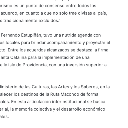
 turismo es un punto de consenso entre todos los
cuerdo, en cuanto a que no solo trae divisas al país,
s tradicionalmente excluidos.”
r, Fernando Estupiñán, tuvo una nutrida agenda con
des locales para brindar acompañamiento y proyectar el
pacto. Entre los acuerdos alcanzados se destaca la firma
Santa Catalina para la implementación de una
de la isla de Providencia, con una inversión superior a
nisterio de las Culturas, las Artes y los Saberes, en la
talecer los destinos de la Ruta Macondo de forma
les. En esta articulación interinstitucional se busca
rial, la memoria colectiva y el desarrollo económico
ales.