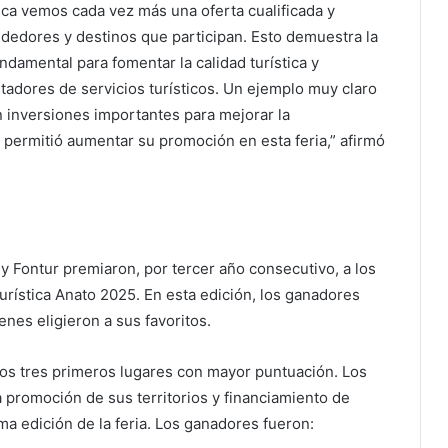
tica vemos cada vez más una oferta cualificada y
dedores y destinos que participan. Esto demuestra la
ndamental para fomentar la calidad turística y
stadores de servicios turísticos. Un ejemplo muy claro
 inversiones importantes para mejorar la
al permitió aumentar su promoción en esta feria,” afirmó
 y Fontur premiaron, por tercer año consecutivo, a los
Turística Anato 2025. En esta edición, los ganadores
enes eligieron a sus favoritos.
los tres primeros lugares con mayor puntuación. Los
 promoción de sus territorios y financiamiento de
ma edición de la feria. Los ganadores fueron: