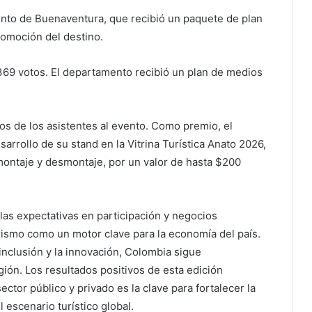
ento de Buenaventura, que recibió un paquete de plan
romoción del destino.
369 votos. El departamento recibió un plan de medios
tos de los asistentes al evento. Como premio, el
arrollo de su stand en la Vitrina Turística Anato 2026,
, montaje y desmontaje, por un valor de hasta $200
 las expectativas en participación y negocios
urismo como un motor clave para la economía del país.
 inclusión y la innovación, Colombia sigue
ión. Los resultados positivos de esta edición
ector público y privado es la clave para fortalecer la
l escenario turístico global.