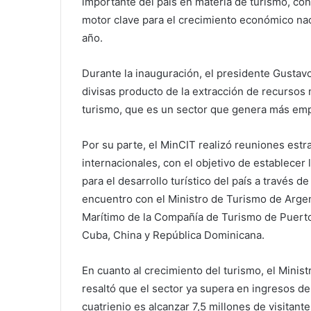
importante del país en materia de turismo, co
motor clave para el crecimiento económico naci
año.
Durante la inauguración, el presidente Gustavo 
divisas producto de la extracción de recursos 
turismo, que es un sector que genera más emp
Por su parte, el MinCIT realizó reuniones estra
internacionales, con el objetivo de establecer
para el desarrollo turístico del país a través de
encuentro con el Ministro de Turismo de Argen
Marítimo de la Compañía de Turismo de Puert
Cuba, China y República Dominicana.
En cuanto al crecimiento del turismo, el Minis
resaltó que el sector ya supera en ingresos de
cuatrienio es alcanzar 7,5 millones de visitan