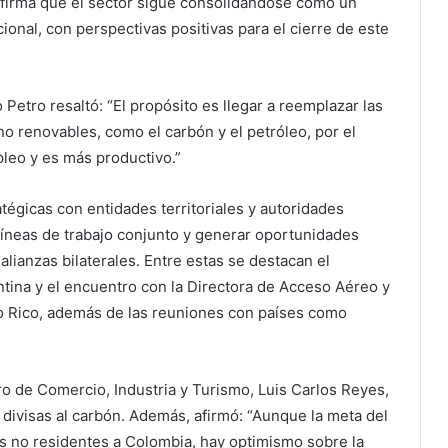
nfirma que el sector sigue consolidándose como un
onal, con perspectivas positivas para el cierre de este
Petro resaltó: “El propósito es llegar a reemplazar las
no renovables, como el carbón y el petróleo, por el
leo y es más productivo.”
tégicas con entidades territoriales y autoridades
 líneas de trabajo conjunto y generar oportunidades
 alianzas bilaterales. Entre estas se destacan el
tina y el encuentro con la Directora de Acceso Aéreo y
o Rico, además de las reuniones con países como
tro de Comercio, Industria y Turismo, Luis Carlos Reyes,
 divisas al carbón. Además, afirmó: “Aunque la meta del
tes no residentes a Colombia, hay optimismo sobre la