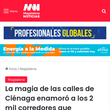
B
Menú
Inicio
/
Magdalena
Magdalena
La magia de las calles de
Ciénaga enamoró a los 2
mil corredores que