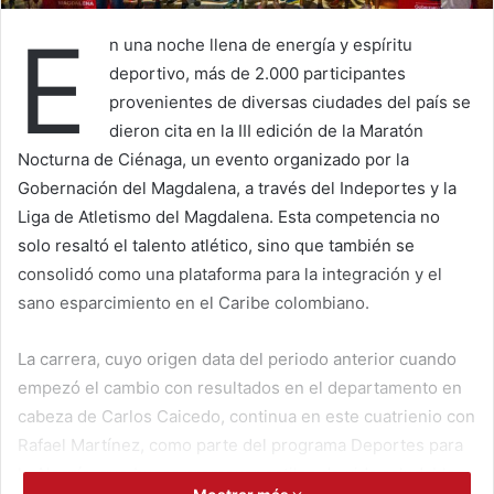
E
n una noche llena de energía y espíritu
deportivo, más de 2.000 participantes
provenientes de diversas ciudades del país se
dieron cita en la III edición de la Maratón
Nocturna de Ciénaga, un evento organizado por la
Gobernación del Magdalena, a través del Indeportes y la
Liga de Atletismo del Magdalena. Esta competencia no
solo resaltó el talento atlético, sino que también se
consolidó como una plataforma para la integración y el
sano esparcimiento en el Caribe colombiano.
La carrera, cuyo origen data del periodo anterior cuando
empezó el cambio con resultados en el departamento en
cabeza de Carlos Caicedo, continua en este cuatrienio con
Rafael Martínez, como parte del programa Deportes para
la Alegría, que busca promover estilos de vida saludable