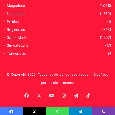
Magdalena
(1.035)
Nacionales
(1.550)
Política
(1)
Regionales
(743)
Santa Marta
(1.807)
Sin categoría
(17)
Tendencias
(9)
© Copyright 2026, Todos los derechos reservados |
Diseñado
por: Luisfer Jimenez
Facebook
X
YouTube
Instagram
Telegram
TikTok