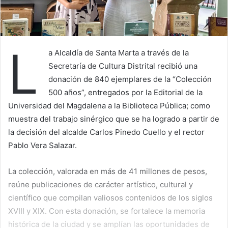
L
a Alcaldía de Santa Marta a través de la
Secretaría de Cultura Distrital recibió una
donación de 840 ejemplares de la “Colección
500 años”, entregados por la Editorial de la
Universidad del Magdalena a la Biblioteca Pública; como
muestra del trabajo sinérgico que se ha logrado a partir de
la decisión del alcalde Carlos Pinedo Cuello y el rector
Pablo Vera Salazar.
La colección, valorada en más de 41 millones de pesos,
reúne publicaciones de carácter artístico, cultural y
científico que compilan valiosos contenidos de los siglos
XVIII y XIX. Con esta donación, se fortalece la memoria
histórica de la ciudad y se amplían las oportunidades de