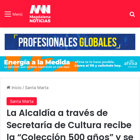
B
Menú
Inicio
/
Santa Marta
Santa Marta
La Alcaldía a través de
Secretaría de Cultura recibe
la “Colección 500 años” y se