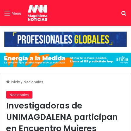
B
Menú
Inicio
/
Nacionales
Nacionales
Investigadoras de
UNIMAGDALENA participan
en Encuentro Mujeres