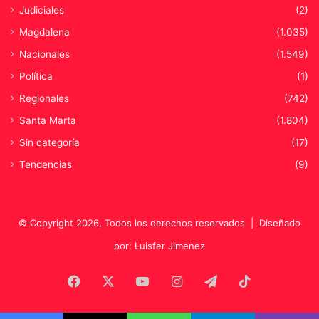
Judiciales
(2)
Magdalena
(1.035)
Nacionales
(1.549)
Política
(1)
Regionales
(742)
Santa Marta
(1.804)
Sin categoría
(17)
Tendencias
(9)
© Copyright 2026, Todos los derechos reservados |
Diseñado
por: Luisfer Jimenez
Facebook
X
YouTube
Instagram
Telegram
TikTok