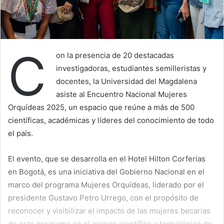
C
on la presencia de 20 destacadas
investigadoras, estudiantes semilleristas y
docentes, la Universidad del Magdalena
asiste al Encuentro Nacional Mujeres
Orquídeas 2025, un espacio que reúne a más de 500
científicas, académicas y líderes del conocimiento de todo
el país.
El evento, que se desarrolla en el Hotel Hilton Corferias
en Bogotá, es una iniciativa del Gobierno Nacional en el
marco del programa Mujeres Orquídeas, liderado por el
presidente Gustavo Petro Urrego, con el propósito de
reconocer y visibilizar el impacto de las mujeres becarias
de este programa en el avance científico y tecnológico de