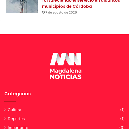
fortaleciendo el servicio en distintos
municipios de Córdoba
7 de agosto de 2026
Categorías
Cultura
(1)
Deportes
(1)
Importante
(3)