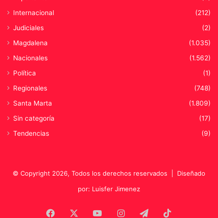
Internacional
(212)
Judiciales
(2)
Magdalena
(1.035)
Nacionales
(1.562)
Política
(1)
Regionales
(748)
Santa Marta
(1.809)
Sin categoría
(17)
Tendencias
(9)
© Copyright 2026, Todos los derechos reservados |
Diseñado
por: Luisfer Jimenez
Facebook
X
YouTube
Instagram
Telegram
TikTok