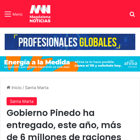
B
Menú
Inicio
/
Santa Marta
Santa Marta
Gobierno Pinedo ha
entregado, este año, más
de 6 millones de raciones