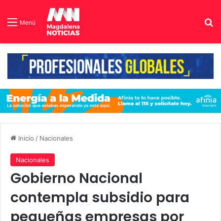
B
Menú
Inicio
/
Nacionales
Nacionales
Gobierno Nacional
contempla subsidio para
pequeñas empresas por