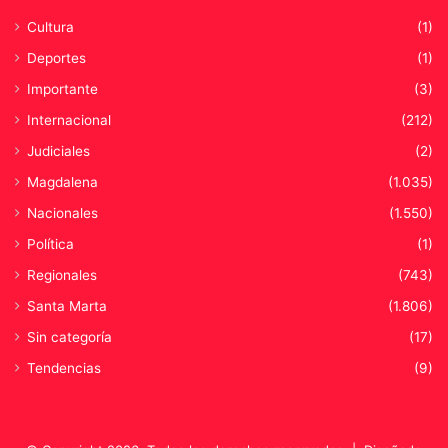
n
Cultura
(1)
Deportes
(1)
Importante
(3)
Internacional
(212)
Judiciales
(2)
Magdalena
(1.035)
Nacionales
(1.550)
Política
(1)
Regionales
(743)
Santa Marta
(1.806)
Sin categoría
(17)
Tendencias
(9)