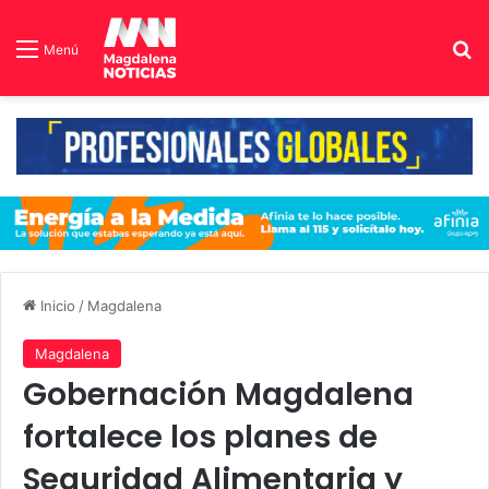
B
Menú
Inicio
/
Magdalena
Magdalena
Gobernación Magdalena
fortalece los planes de
Seguridad Alimentaria y