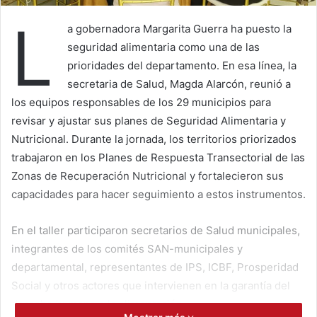
L
a gobernadora Margarita Guerra ha puesto la
seguridad alimentaria como una de las
prioridades del departamento. En esa línea, la
secretaria de Salud, Magda Alarcón, reunió a
los equipos responsables de los 29 municipios para
revisar y ajustar sus planes de Seguridad Alimentaria y
Nutricional. Durante la jornada, los territorios priorizados
trabajaron en los Planes de Respuesta Transectorial de las
Zonas de Recuperación Nutricional y fortalecieron sus
capacidades para hacer seguimiento a estos instrumentos.
En el taller participaron secretarios de Salud municipales,
integrantes de los comités SAN-municipales y
departamental, representantes de IPS, ICBF, Prosperidad
Social y otros actores que intervienen en la garantía del
derecho humano a la alimentación.