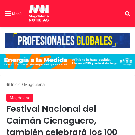
B
Menú
Inicio
/
Magdalena
Magdalena
Festival Nacional del
Caimán Cienaguero,
también celebrará los 100