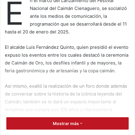
E
n el marco del Lanzamiento del Festival
Nacional del Caimán Cienaguero, se socializó
ante los medios de comunicación, la
programación que se desarrollará desde el 11
hasta el 20 de enero del 2025.
El alcalde Luis Fernández Quinto, quien presidió el evento
expuso los eventos entre los cuales destacó la ceremonia
de Caimán de Oro, los desfiles infantil y de mayores, la
feria gastronómica y de artesanías y la copa caimán.
Así mismo, exaltó la realización de un foro donde además
de conversar sobre la historia de la icónica leyenda del
Caimán; también se le dará un espacio importante al
templete que cumple sus 100 años y representa la
identidad de los cienagueros.
Mostrar más
Para el próximo año, también se contará con la presencia