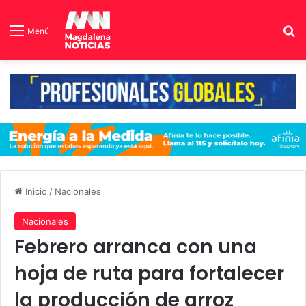
B
Menú
Inicio
/
Nacionales
Nacionales
Febrero arranca con una
hoja de ruta para fortalecer
la producción de arroz