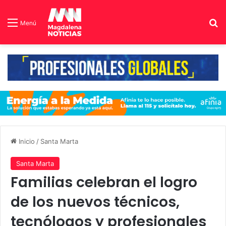
B
Menú
Inicio
/
Santa Marta
Santa Marta
Familias celebran el logro
de los nuevos técnicos,
tecnólogos y profesionales