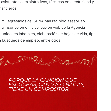
sistentes administrativos, técnicos en electricidad y
inancieros.
 mil egresados del SENA han recibido asesoría y
a inscripción en la aplicación web de la Agencia
unidades laborales, elaboración de hojas de vida, tips
 la búsqueda de empleo, entre otros.