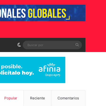
Switch skin
Buscar
por
Popular
Reciente
Comentarios