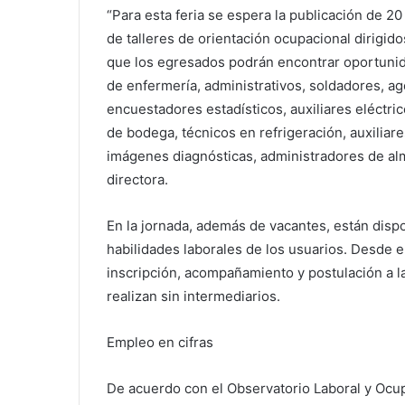
“Para esta feria se espera la publicación de 20
de talleres de orientación ocupacional dirigidos
que los egresados podrán encontrar oportunid
de enfermería, administrativos, soldadores, a
encuestadores estadísticos, auxiliares eléctric
de bodega, técnicos en refrigeración, auxiliare
imágenes diagnósticas, administradores de alma
directora.
En la jornada, además de vacantes, están dispo
habilidades laborales de los usuarios. Desde 
inscripción, acompañamiento y postulación a l
realizan sin intermediarios.
Empleo en cifras
De acuerdo con el Observatorio Laboral y Ocupa