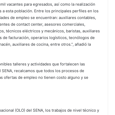
 mil vacantes para egresados, así como la realización
 a esta población. Entre los principales perfiles en los
ades de empleo se encuentran: auxiliares contables,
gentes de contact center, asesores comerciales,
os, técnicos eléctricos y mecánicos, baristas, auxiliares
s de facturación, operarios logísticos, tecnólogos de
cén, auxiliares de cocina, entre otros.”, añadió la
nibles talleres y actividades que fortalecen las
el SENA, recalcamos que todos los procesos de
as ofertas de empleo no tienen costo alguno y se
cional (OLO) del SENA, los trabajos de nivel técnico y