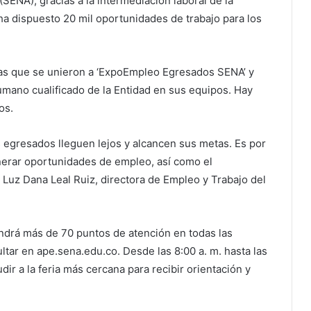
(SENA), gracias a la intermediación laboral de la
a dispuesto 20 mil oportunidades de trabajo para los
as que se unieron a ‘ExpoEmpleo Egresados SENA’ y
umano cualificado de la Entidad en sus equipos. Hay
os.
s egresados lleguen lejos y alcancen sus metas. Es por
erar oportunidades de empleo, así como el
ó Luz Dana Leal Ruiz, directora de Empleo y Trabajo del
tendrá más de 70 puntos de atención en todas las
tar en ape.sena.edu.co. Desde las 8:00 a. m. hasta las
ir a la feria más cercana para recibir orientación y