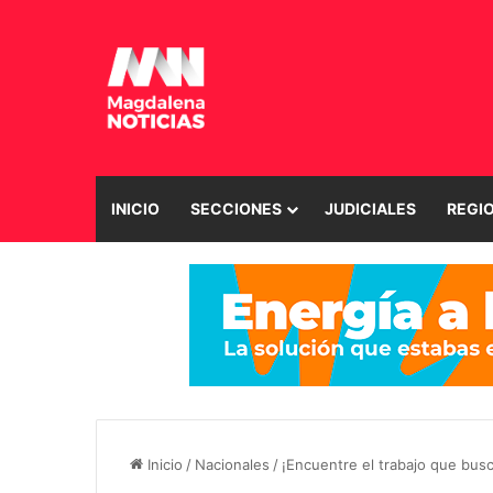
INICIO
SECCIONES
JUDICIALES
REGI
Inicio
/
Nacionales
/
¡Encuentre el trabajo que bus