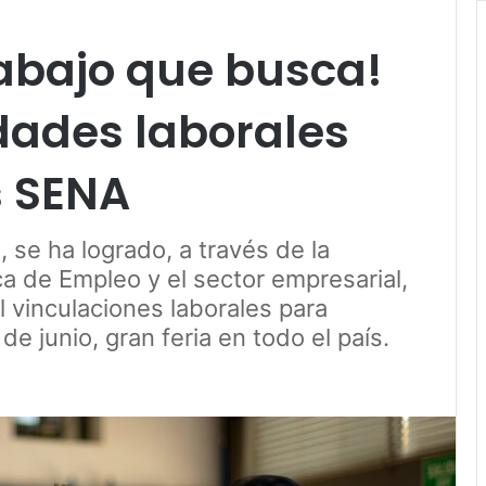
rabajo que busca!
dades laborales
s SENA
 se ha logrado, a través de la
ca de Empleo y el sector empresarial,
 vinculaciones laborales para
e junio, gran feria en todo el país.