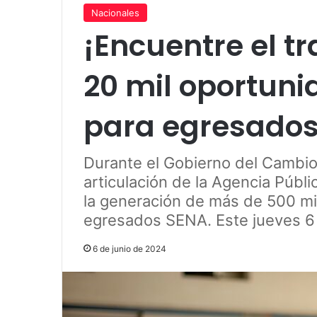
Nacionales
¡Encuentre el t
20 mil oportuni
para egresado
Durante el Gobierno del Cambio,
articulación de la Agencia Públi
la generación de más de 500 mil
egresados SENA. Este jueves 6 d
6 de junio de 2024