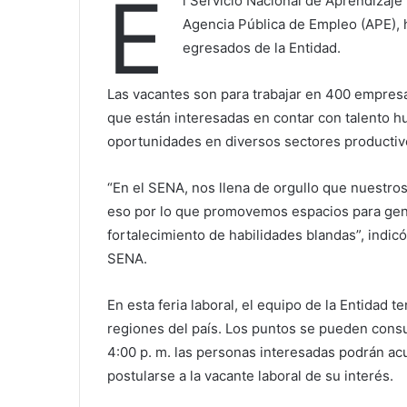
E
l Servicio Nacional de Aprendizaje 
Agencia Pública de Empleo (APE), h
egresados de la Entidad.
Las vacantes son para trabajar en 400 empres
que están interesadas en contar con talento h
oportunidades en diversos sectores productiv
“En el SENA, nos llena de orgullo que nuestro
eso por lo que promovemos espacios para gen
fortalecimiento de habilidades blandas”, indic
SENA.
En esta feria laboral, el equipo de la Entidad 
regiones del país. Los puntos se pueden consul
4:00 p. m. las personas interesadas podrán acud
postularse a la vacante laboral de su interés.