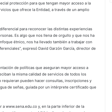
ecial protección para que tengan mayor acceso a la
vicios que ofrece la Entidad, a través de un amplio
iferencial para reconocer las distintas experiencias
ersonas. Es algo que nos llena de orgullo y que nos ha
enfoque étnico, nos ha llevado también a trabajar con
erenciales”, expresó David Garzón García, director de
entación de políticas que aseguran mayor acceso a
eciban la misma calidad de servicios de todos los
lo requieran pueden hacer consultas, inscripciones y
ngua de señas, guiada por un intérprete certificado que
a www.sena.edu.co y, en la parte inferior de la