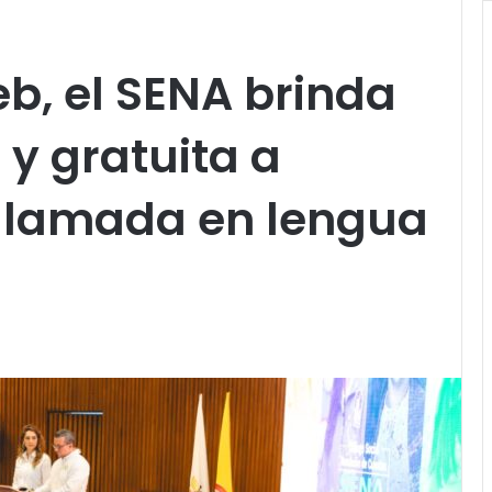
b, el SENA brinda
 y gratuita a
ollamada en lengua