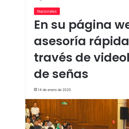
Nacionales
En su página we
asesoría rápida
través de vide
de señas
14 de enero de 2025