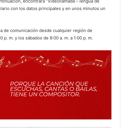
ontinuación, encontrará “Videollamada – lengua de
ulario con los datos principales y en unos minutos un
ea de comunicación desde cualquier región de
0 p. m. y los sábados de 8:00 a. m. a 1:00 p. m.