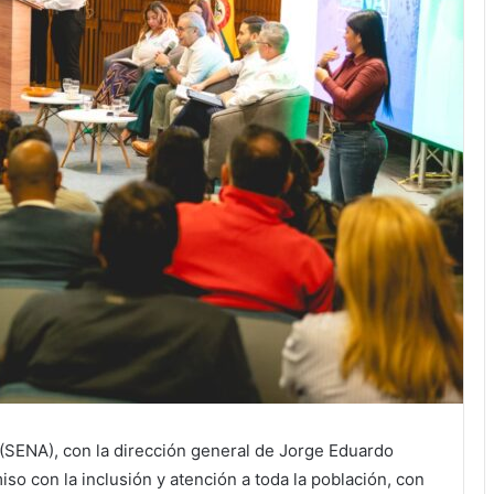
 (SENA), con la dirección general de Jorge Eduardo
so con la inclusión y atención a toda la población, con