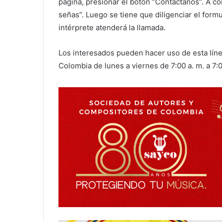
página, presionar el botón “Contáctanos”. A c
señas”. Luego se tiene que diligenciar el form
intérprete atenderá la llamada.
Los interesados pueden hacer uso de esta lín
Colombia de lunes a viernes de 7:00 a. m. a 7:0