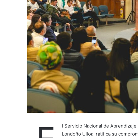
l Servicio Nacional de Aprendizaje
Londoño Ulloa, ratifica su compromi