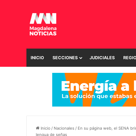
INICIO
SECCIONES
JUDICIALES
REGI
Inicio
/
Nacionales
/
En su página web, el SENA brin
lengua de señas