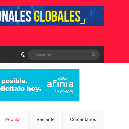
Switch skin
Buscar
por
Popular
Reciente
Comentarios