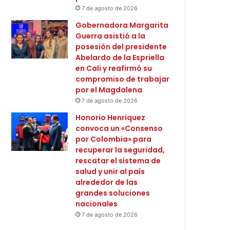
7 de agosto de 2026
Gobernadora Margarita
Guerra asistió a la
posesión del presidente
Abelardo de la Espriella
en Cali y reafirmó su
compromiso de trabajar
por el Magdalena
7 de agosto de 2026
Honorio Henriquez
convoca un «Consenso
por Colombia» para
recuperar la seguridad,
rescatar el sistema de
salud y unir al país
alrededor de las
grandes soluciones
nacionales
7 de agosto de 2026