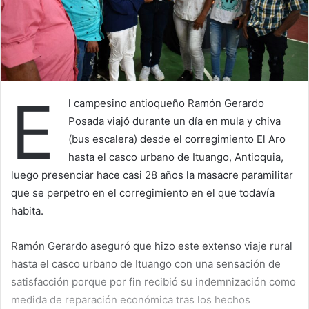
E
l campesino antioqueño Ramón Gerardo
Posada viajó durante un día en mula y chiva
(bus escalera) desde el corregimiento El Aro
hasta el casco urbano de Ituango, Antioquia,
luego presenciar hace casi 28 años la masacre paramilitar
que se perpetro en el corregimiento en el que todavía
habita.
Ramón Gerardo aseguró que hizo este extenso viaje rural
hasta el casco urbano de Ituango con una sensación de
satisfacción porque por fin recibió su indemnización como
medida de reparación económica tras los hechos