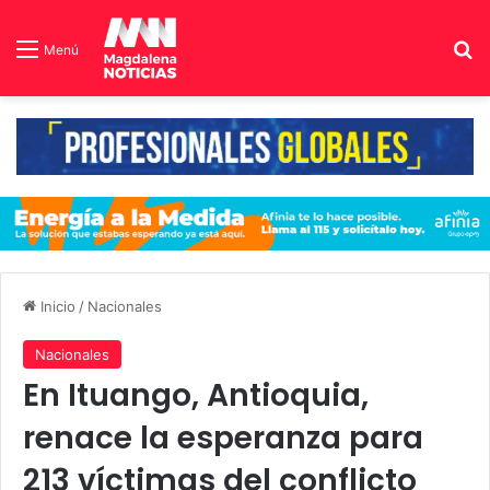
B
Menú
Inicio
/
Nacionales
Nacionales
En Ituango, Antioquia,
renace la esperanza para
213 víctimas del conflicto