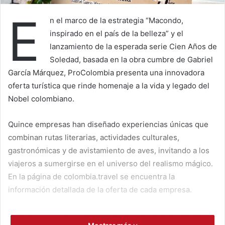
E
n el marco de la estrategia “Macondo,
inspirado en el país de la belleza” y el
lanzamiento de la esperada serie Cien Años de
Soledad, basada en la obra cumbre de Gabriel
García Márquez, ProColombia presenta una innovadora
oferta turística que rinde homenaje a la vida y legado del
Nobel colombiano.
Quince empresas han diseñado experiencias únicas que
combinan rutas literarias, actividades culturales,
gastronómicas y de avistamiento de aves, invitando a los
viajeros a sumergirse en el universo del realismo mágico.
En la página de colombia.travel se encuentra la
información detallada de la oferta de cada empresa.
«El turismo es una herramienta clave para el desarrollo