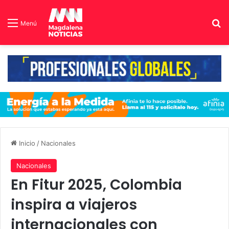
B
Menú
Inicio
/
Nacionales
Nacionales
En Fitur 2025, Colombia
inspira a viajeros
internacionales con