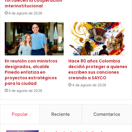
fortalecen la cooperación
u
c
interinstitucional
l
o
6 de agosto de 2026
t
n
i
t
v
r
o
a
s
e
d
l
e
c
c
á
En reunión con ministros
Hace 80 años Colombia
o
designados, alcalde
decidió proteger a quienes
n
c
Pinedo enfatiza en
escriben sus canciones
c
proyectos estratégicos
creando a SAYCO
a
e
para la ciudad
y
r
4 de agosto de 2026
h
5 de agosto de 2026
d
a
e
n
m
t
a
Popular
Reciente
Comentarios
r
m
a
a
n