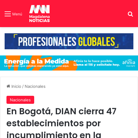
B
Menú
Inicio
/
Nacionales
Nacionales
En Bogotá, DIAN cierra 47
establecimientos por
incumplimiento en la