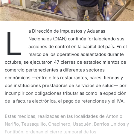
L
a Dirección de Impuestos y Aduanas
Nacionales (DIAN) continúa fortaleciendo sus
acciones de control en la capital del país. En el
marco de los operativos adelantados durante
octubre, se ejecutaron 47 cierres de establecimientos de
comercio pertenecientes a diferentes sectores
económicos —entre ellos restaurantes, bares, tiendas y
dos instituciones prestadoras de servicios de salud— por
incumplir con obligaciones tributarias como la expedición
de la factura electrónica, el pago de retenciones y el IVA.
Estas medidas, realizadas en las localidades de Antonio
Nariño, Teusaquillo, Chapinero, Usaquén, Barrios Unidos y
Fontibón, ordenan el cierre temporal de los