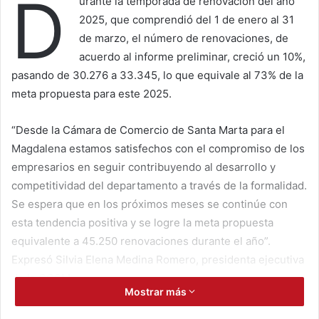
D
urante la temporada de renovación del año
2025, que comprendió del 1 de enero al 31
de marzo, el número de renovaciones, de
acuerdo al informe preliminar, creció un 10%,
pasando de 30.276 a 33.345, lo que equivale al 73% de la
meta propuesta para este 2025.
“Desde la Cámara de Comercio de Santa Marta para el
Magdalena estamos satisfechos con el compromiso de los
empresarios en seguir contribuyendo al desarrollo y
competitividad del departamento a través de la formalidad.
Se espera que en los próximos meses se continúe con
esta tendencia positiva y se logre la meta propuesta
equivalente a 45.250 renovaciones durante el año”.
Expresó Silvia Elena Medina Romero, presidenta ejecutiva
de la CCSM.
Mostrar más
La exitosa jornada de renovación evidenció un crecimiento