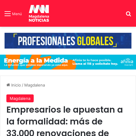
B
Menú
Inicio
/
Magdalena
Magdalena
Empresarios le apuestan a
la formalidad: más de
33.000 renovaciones de