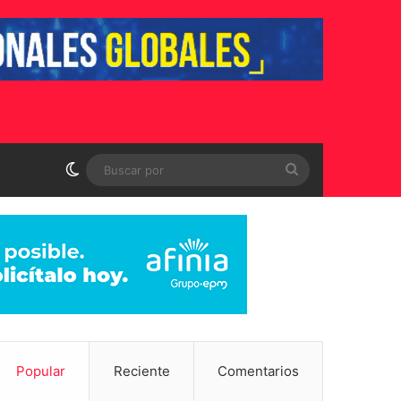
Switch skin
Buscar
por
Popular
Reciente
Comentarios