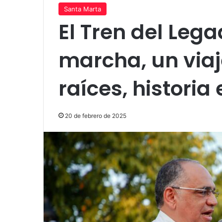
Santa Marta
El Tren del Leg
marcha, un viaj
raíces, historia
20 de febrero de 2025