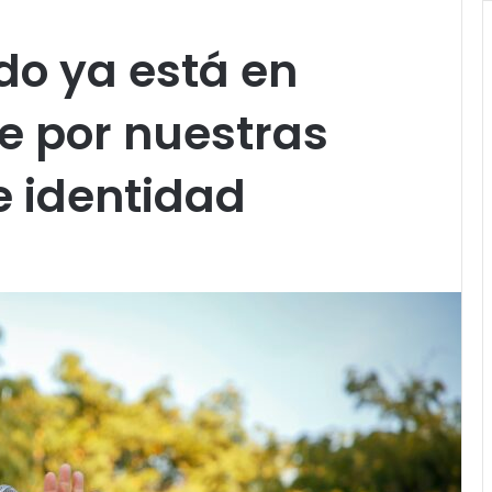
ado ya está en
e por nuestras
 e identidad