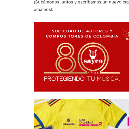
¡Subámonos juntos y escribamos un nuevo capít
amamos!.