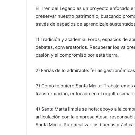
El Tren del Legado es un proyecto enfocado en 
preservar nuestro patrimonio, buscando promov
través de espacios de aprendizaje sustentados
1) Tradición y academia: Foros, espacios de apre
debates, conversatorios. Recuperar los valores 
pasión y el compromiso por esta tierra.
2) Ferias de lo admirable: ferias gastronómica
3) Como te quiero Santa Marta: Trabajaremos e
transformación, enfocado en el orgullo samari
4) Santa Marta limpia se nota: apoyo a la campa
articulación con la empresa Atesa, responsable
Santa Marta. Potencializar las buenas práctica