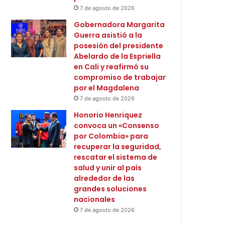
7 de agosto de 2026
Gobernadora Margarita
Guerra asistió a la
posesión del presidente
Abelardo de la Espriella
en Cali y reafirmó su
compromiso de trabajar
por el Magdalena
7 de agosto de 2026
Honorio Henriquez
convoca un «Consenso
por Colombia» para
recuperar la seguridad,
rescatar el sistema de
salud y unir al país
alrededor de las
grandes soluciones
nacionales
7 de agosto de 2026