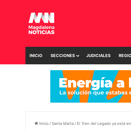
INICIO
SECCIONES
JUDICIALES
REGI
Inicio
/
Santa Marta
/
El Tren del Legado ya está en