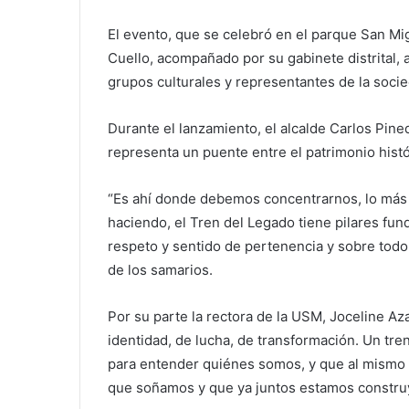
El evento, que se celebró en el parque San Mig
Cuello, acompañado por su gabinete distrital, 
grupos culturales y representantes de la socied
Durante el lanzamiento, el alcalde Carlos Pin
representa un puente entre el patrimonio histór
“Es ahí donde debemos concentrarnos, lo más 
haciendo, el Tren del Legado tiene pilares fun
respeto y sentido de pertenencia y sobre todo
de los samarios.
Por su parte la rectora de la USM, Joceline Aza
identidad, de lucha, de transformación. Un tren
para entender quiénes somos, y que al mismo t
que soñamos y que ya juntos estamos constru