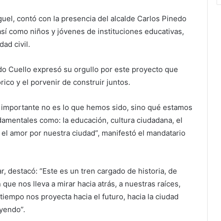
uel, contó con la presencia del alcalde Carlos Pinedo
así como niños y jóvenes de instituciones educativas,
ad civil.
edo Cuello expresó su orgullo por este proyecto que
ico y el porvenir de construir juntos.
importante no es lo que hemos sido, sino qué estamos
damentales como: la educación, cultura ciudadana, el
 el amor por nuestra ciudad”, manifestó el mandatario
r, destacó: “Este es un tren cargado de historia, de
 que nos lleva a mirar hacia atrás, a nuestras raíces,
iempo nos proyecta hacia el futuro, hacia la ciudad
yendo”.